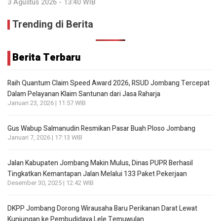
3 Agustus 2026 - 13:40 WIB
Trending di Berita
Berita Terbaru
Raih Quantum Claim Speed Award 2026, RSUD Jombang Tercepat
Dalam Pelayanan Klaim Santunan dari Jasa Raharja
Januari 23, 2026 | 11:57 WIB
Gus Wabup Salmanudin Resmikan Pasar Buah Ploso Jombang
Januari 7, 2026 | 17:13 WIB
Jalan Kabupaten Jombang Makin Mulus, Dinas PUPR Berhasil
Tingkatkan Kemantapan Jalan Melalui 133 Paket Pekerjaan
Desember 30, 2025 | 12:42 WIB
DKPP Jombang Dorong Wirausaha Baru Perikanan Darat Lewat
Kunjungan ke Pembudidaya Lele Temuwulan