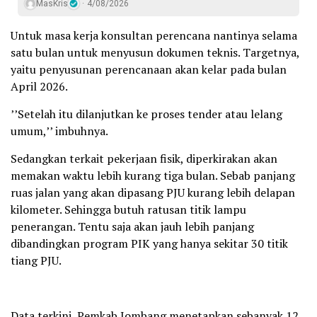
MasKris
4/08/2026
Untuk masa kerja konsultan perencana nantinya selama
satu bulan untuk menyusun dokumen teknis. Targetnya,
yaitu penyusunan perencanaan akan kelar pada bulan
April 2026.
’’Setelah itu dilanjutkan ke proses tender atau lelang
umum,’’ imbuhnya.
Sedangkan terkait pekerjaan fisik, diperkirakan akan
memakan waktu lebih kurang tiga bulan. Sebab panjang
ruas jalan yang akan dipasang PJU kurang lebih delapan
kilometer. Sehingga butuh ratusan titik lampu
penerangan. Tentu saja akan jauh lebih panjang
dibandingkan program PIK yang hanya sekitar 30 titik
tiang PJU.
Data terkini, Pemkab Jombang menetapkan sebanyak 12