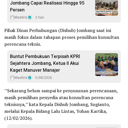
Jombang Capai Realisasi Hingga 95
Persen
MasKris
2 hari
Pihak Dinas Perhubungan (Dishub) Jombang saat ini
masih fokus dalam tahapan proses pemilihan konsultan
perencana teknis.
Buntut Pembukuan Terpisah KPRI
Sejahtera Jombang, Ketua II Akui
Kaget Manuver Manajer
MasKris
5/08/2026
’’Sekarang belum sampai ke penyusunan perencanaan,
masih pemilihan penyedia atau konsultan perencana
teknisnya,’’ kata Kepala Dishub Jombang, Sugianto,
melalui Kepala Bidang Lalu Lintas, Yohan Kartika,
(12/02/2026).