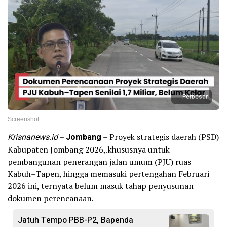
Perbesar
Screenshot
Krisnanews.id
–
Jombang
– Proyek strategis daerah (PSD)
Kabupaten Jombang 2026,.khususnya untuk
pembangunan penerangan jalan umum (PJU) ruas
Kabuh–Tapen, hingga memasuki pertengahan Februari
2026 ini, ternyata belum masuk tahap penyusunan
dokumen perencanaan.
Jatuh Tempo PBB-P2, Bapenda