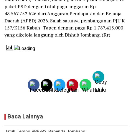
paket PSD dengan total pagu anggaran Rp
48.567.752.626 dari Anggaran Pendapatan dan Belanja
Daerah (APBD) 2026. Salah satunya pembangunan PJU K-
157/K156 Kabuh–Tapen dengan pagu Rp 1.787.415.000
yang dikelola langsung oleh Dishub Jombang. (Kr)
Baca Lainnya
Jatuh Tempo PBB-P2, Bapenda Jombang