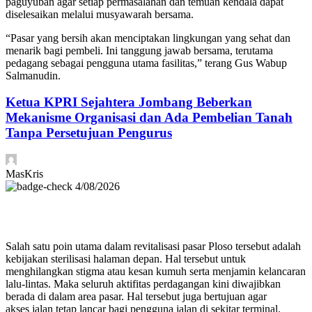
paguyuban agar setiap permasalahan dan temuan kendala dapat
diselesaikan melalui musyawarah bersama.
“Pasar yang bersih akan menciptakan lingkungan yang sehat dan
menarik bagi pembeli. Ini tanggung jawab bersama, terutama
pedagang sebagai pengguna utama fasilitas,” terang Gus Wabup
Salmanudin.
Ketua KPRI Sejahtera Jombang Beberkan
Mekanisme Organisasi dan Ada Pembelian Tanah
Tanpa Persetujuan Pengurus
MasKris
4/08/2026
Salah satu poin utama dalam revitalisasi pasar Ploso tersebut adalah
kebijakan sterilisasi halaman depan. Hal tersebut untuk
menghilangkan stigma atau kesan kumuh serta menjamin kelancaran
lalu-lintas. Maka seluruh aktifitas perdagangan kini diwajibkan
berada di dalam area pasar. Hal tersebut juga bertujuan agar
akses jalan tetap lancar bagi pengguna jalan di sekitar terminal.