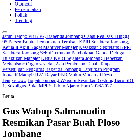
Otomotif
Pemerintahan
Politik
Trending
Jatuh Tempo PBB-P2, Bapenda Jombang Capai Realisasi Hingga
95 Persen
Buntut Pembukuan Terpisah KPRI Sejahtera Jombang,
Ketua II Akui Kaget Manuver Manajer
Kesaksian Sekretaris KPRI
Sejahtera Jombang Sebut Temukan Pembukuan Ganda Diduga
Dilakukan Manajer
Ketua KPRI Sejahtera Jombang Beberkan
Mekanisme Organisasi dan Ada Pembelian Tanah Tanpa
Persetujuan Pengurus
Bapenda Jombang Lanjutkan Program
Inovatif Mampir RW, Bayar PBB Makin Mudah di Desa
Banjardowo
Bupati Jombang Warsubi Resmikan Gedung Baru SRT
1, Sekaligus Buka MPLS Tahun Ajaran Baru 2026/2027
Berita
Gus Wabup Salmanudin
Resmikan Pasar Buah Ploso
Jombang