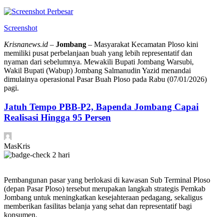
Perbesar
Screenshot
Krisnanews.id
–
Jombang
– Masyarakat Kecamatan Ploso kini
memiliki pusat perbelanjaan buah yang lebih representatif dan
nyaman dari sebelumnya. Mewakili Bupati Jombang Warsubi,
Wakil Bupati (Wabup) Jombang Salmanudin Yazid menandai
dimulainya operasional Pasar Buah Ploso pada Rabu (07/01/2026)
pagi.
Jatuh Tempo PBB-P2, Bapenda Jombang Capai
Realisasi Hingga 95 Persen
MasKris
2 hari
Pembangunan pasar yang berlokasi di kawasan Sub Terminal Ploso
(depan Pasar Ploso) tersebut merupakan langkah strategis Pemkab
Jombang untuk meningkatkan kesejahteraan pedagang, sekaligus
memberikan fasilitas belanja yang sehat dan representatif bagi
konsumen.