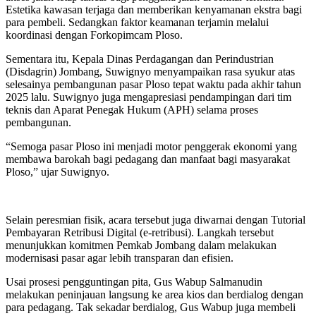
Estetika kawasan terjaga dan memberikan kenyamanan ekstra bagi
para pembeli. Sedangkan faktor keamanan terjamin melalui
koordinasi dengan Forkopimcam Ploso.
Sementara itu, Kepala Dinas Perdagangan dan Perindustrian
(Disdagrin) Jombang, Suwignyo menyampaikan rasa syukur atas
selesainya pembangunan pasar Ploso tepat waktu pada akhir tahun
2025 lalu. Suwignyo juga mengapresiasi pendampingan dari tim
teknis dan Aparat Penegak Hukum (APH) selama proses
pembangunan.
“Semoga pasar Ploso ini menjadi motor penggerak ekonomi yang
membawa barokah bagi pedagang dan manfaat bagi masyarakat
Ploso,” ujar Suwignyo.
Selain peresmian fisik, acara tersebut juga diwarnai dengan Tutorial
Pembayaran Retribusi Digital (e-retribusi). Langkah tersebut
menunjukkan komitmen Pemkab Jombang dalam melakukan
modernisasi pasar agar lebih transparan dan efisien.
Usai prosesi pengguntingan pita, Gus Wabup Salmanudin
melakukan peninjauan langsung ke area kios dan berdialog dengan
para pedagang. Tak sekadar berdialog, Gus Wabup juga membeli