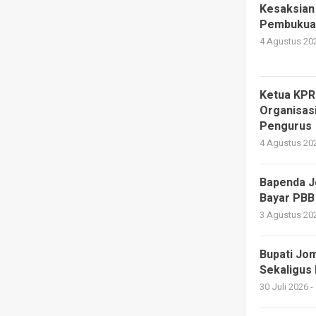
Kesaksian
Pembukuan
4 Agustus 202
Ketua KPR
Organisas
Pengurus
4 Agustus 202
Bapenda J
Bayar PBB
3 Agustus 202
Bupati Jo
Sekaligus
30 Juli 2026 -