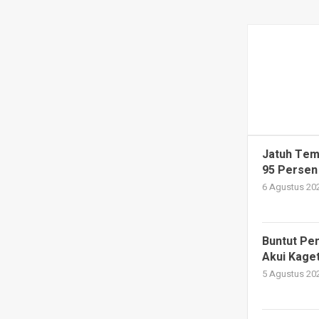
Jatuh Tem
95 Persen
6 Agustus 202
Buntut Pe
Akui Kage
5 Agustus 202