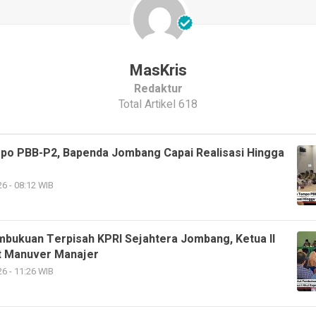
MasKris
Redaktur
Total Artikel 618
po PBB-P2, Bapenda Jombang Capai Realisasi Hingga
6 - 08:12 WIB
mbukuan Terpisah KPRI Sejahtera Jombang, Ketua II
t Manuver Manajer
6 - 11:26 WIB