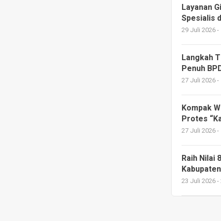
Layanan G
Spesialis 
29 Juli 2026 -
Langkah T
Penuh BPD
27 Juli 2026 -
Kompak Wa
Protes “K
27 Juli 2026 -
Raih Nilai
Kabupaten
23 Juli 2026 -