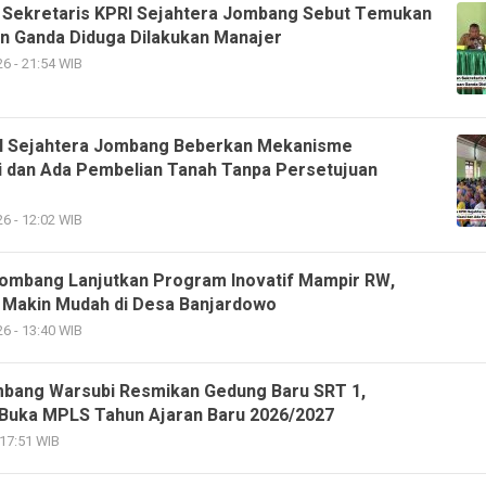
 Sekretaris KPRI Sejahtera Jombang Sebut Temukan
 Ganda Diduga Dilakukan Manajer
6 - 21:54 WIB
I Sejahtera Jombang Beberkan Mekanisme
i dan Ada Pembelian Tanah Tanpa Persetujuan
6 - 12:02 WIB
ombang Lanjutkan Program Inovatif Mampir RW,
 Makin Mudah di Desa Banjardowo
6 - 13:40 WIB
mbang Warsubi Resmikan Gedung Baru SRT 1,
 Buka MPLS Tahun Ajaran Baru 2026/2027
 17:51 WIB