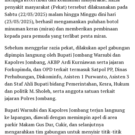
penyakit masyarakat (Pekat) tersebut dilaksanakan pada
Sabtu (22/03/2025) malam hingga Minggu dini hari
(23/03/2025), berhasil mengamankan puluhan botol
minuman keras (miras) dan memberikan pembinaan
kepada para pemuda yang terlibat pesta miras.
Sebelum menggelar razia pekat, dilakukan apel gabungan
dipimpin langsung oleh Bupati Jombang Warsubi dan
Kapolres Jombang, AKBP Ardi Kurniawan serta jajaran
Forkopimda, dan OPD terkait termasuk Satpol PP, Dinas
Perhubungan, Diskominfo, Asisten 1 Purwanto, Asisten 3
dan Staf Ahli Bupati bidang Pemerintahan, Kesra, Hukum
dan politik M. Sholeh, serta anggota satuan terkait
jajaran Polres Jombang.
Bupati Warsubi dan Kapolres Jombang terjun langsung
ke lapangan, diawali dengan memimpin apel di area
parkir Makam Gus Dur, Cukir, dan selanjutnya
mengarahkan tim gabungan untuk menyisir titik-titik