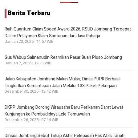
Berita Terbaru
Raih Quantum Claim Speed Award 2026, RSUD Jombang Tercepat
Dalam Pelayanan Klaim Santunan dari Jasa Raharja
Januari 23, 2026 | 11:57 WIB
Gus Wabup Salmanudin Resmikan Pasar Buah Ploso Jombang
Januari 7, 2026 | 17:13 WIB
Jalan Kabupaten Jombang Makin Mulus, Dinas PUPR Berhasil
Tingkatkan Kemantapan Jalan Melalui 133 Paket Pekerjaan
Desember 30, 2025 | 12:42 WIB
DKPP Jombang Dorong Wirausaha Baru Perikanan Darat Lewat
Kunjungan ke Pembudidaya Lele Temuwulan
Desember 26, 2025 | 07:14 WIB
Dinsos Jombang Sebut Tahap Akhir Pelepasan Hak Atas Tanah