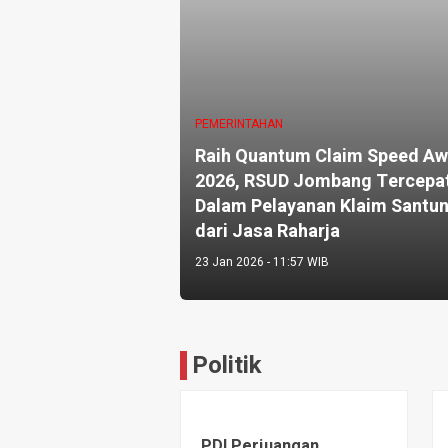
PEMERINTAHAN
Raih Quantum Claim Speed Aw
2026, RSUD Jombang Tercepa
Dalam Pelayanan Klaim Santu
dari Jasa Raharja
23 Jan 2026 - 11:57 WIB
Politik
PDI Perjuangan