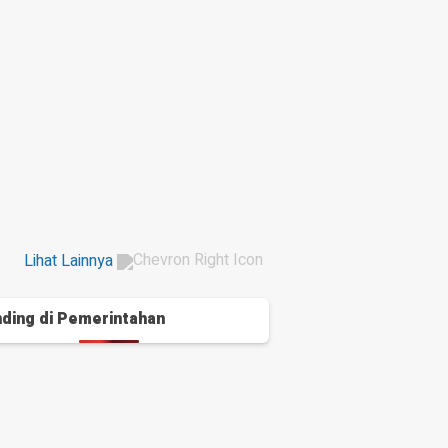
Lihat Lainnya
ding di
Pemerintahan