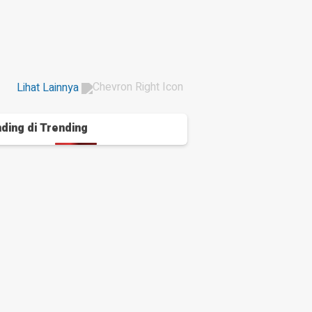
Lihat Lainnya
ding di
Trending