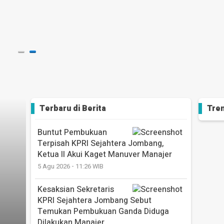
Sejah
Kage
1 hari y
Terbaru di
Berita
Tren
Buntut Pembukuan
Terpisah KPRI Sejahtera Jombang,
Ketua II Akui Kaget Manuver Manajer
5 Agu 2026 - 11:26 WIB
Kesaksian Sekretaris
KPRI Sejahtera Jombang Sebut
Temukan Pembukuan Ganda Diduga
Dilakukan Manajer