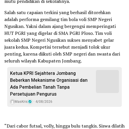
mutu pendidikan di sekolahnya.
Salah satu capaian terkini yang berhasil ditorehkan
adalah performa gemilang tim bola voli SMP Negeri
Ngusikan. Yakni dalam ajang bergengsi memperingati
HUT PGRI yang digelar di SMA PGRI Ploso. Tim voli
sekolah SMP Negeri Ngusikan sukses menyabet gelar
juara kedua. Kompetisi tersebut menjadi tolok ukur
penting, karena diikuti oleh SMP negeri dan swasta dari
seluruh wilayah Kabupaten Jombang.
Ketua KPRI Sejahtera Jombang
Beberkan Mekanisme Organisasi dan
Ada Pembelian Tanah Tanpa
Persetujuan Pengurus
MasKris
4/08/2026
“Dari cabor futsal, volly, hingga bulu tangkis. Siswa dilatih