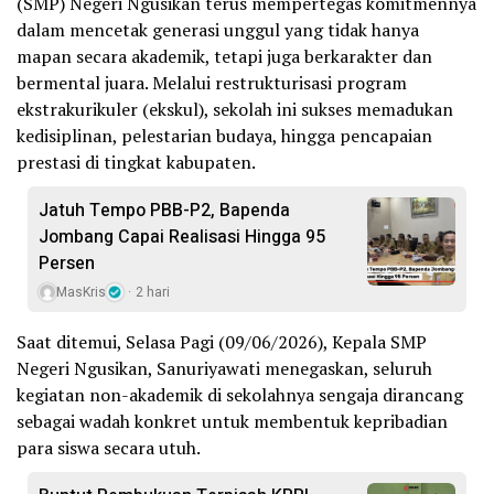
(SMP) Negeri Ngusikan terus mempertegas komitmennya
dalam mencetak generasi unggul yang tidak hanya
mapan secara akademik, tetapi juga berkarakter dan
bermental juara. Melalui restrukturisasi program
ekstrakurikuler (ekskul), sekolah ini sukses memadukan
kedisiplinan, pelestarian budaya, hingga pencapaian
prestasi di tingkat kabupaten.
Jatuh Tempo PBB-P2, Bapenda
Jombang Capai Realisasi Hingga 95
Persen
MasKris
2 hari
Saat ditemui, Selasa Pagi (09/06/2026), Kepala SMP
Negeri Ngusikan, Sanuriyawati menegaskan, seluruh
kegiatan non-akademik di sekolahnya sengaja dirancang
sebagai wadah konkret untuk membentuk kepribadian
para siswa secara utuh.