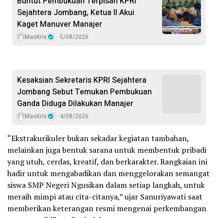
Buntut Pembukuan Terpisah KPRI
Sejahtera Jombang, Ketua II Akui
Kaget Manuver Manajer
MasKris
5/08/2026
Kesaksian Sekretaris KPRI Sejahtera
Jombang Sebut Temukan Pembukuan
Ganda Diduga Dilakukan Manajer
MasKris
4/08/2026
“Ekstrakurikuler bukan sekadar kegiatan tambahan,
melainkan juga bentuk sarana untuk membentuk pribadi
yang utuh, cerdas, kreatif, dan berkarakter. Rangkaian ini
hadir untuk mengabadikan dan menggelorakan semangat
siswa SMP Negeri Ngusikan dalam setiap langkah, untuk
meraih mimpi atau cita-citanya,” ujar Sanuriyawati saat
memberikan keterangan resmi mengenai perkembangan