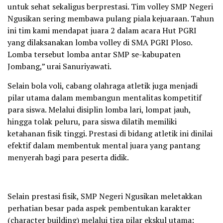
untuk sehat sekaligus berprestasi. Tim volley SMP Negeri
Ngusikan sering membawa pulang piala kejuaraan. Tahun
ini tim kami mendapat juara 2 dalam acara Hut PGRI
yang dilaksanakan lomba volley di SMA PGRI Ploso.
Lomba tersebut lomba antar SMP se-kabupaten
Jombang,” urai Sanuriyawati.
Selain bola voli, cabang olahraga atletik juga menjadi
pilar utama dalam membangun mentalitas kompetitif
para siswa. Melalui disiplin lomba lari, lompat jauh,
hingga tolak peluru, para siswa dilatih memiliki
ketahanan fisik tinggi. Prestasi di bidang atletik ini dinilai
efektif dalam membentuk mental juara yang pantang
menyerah bagi para peserta didik.
Selain prestasi fisik, SMP Negeri Ngusikan meletakkan
perhatian besar pada aspek pembentukan karakter
(character building) melalui tiga pilar ekskul utama: