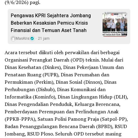
(9/6/2026) pagi.
Pengawas KPRI Sejahtera Jombang
Beberkan Kesaksian Pemicu Krisis
Finansial dan Temuan Aset Tanah
MasKris
21 jam
Acara tersebut diikuti oleh perwakilan dari berbagai
Organisasi Perangkat Daerah (OPD) teknis. Mulai dari
Dinas Kesehatan (Dinkes), Dinas Pekerjaan Umum dan
Penataan Ruang (PUPR), Dinas Perumahan dan
Permukiman (Perkim), Dinas Sosial (Dinsos), Dinas
Perhubungan (Dishub), Dinas Komunikasi dan
Informatika (Kominfo), Dinas Lingkungan Hidup (DLH),
Dinas Pengendalian Penduduk, Keluarga Berencana,
Pemberdayaan Perempuan dan Perlindungan Anak
(PPKB-PPPA), Satuan Polisi Pamong Praja (Satpol-PP),
Badan Penanggulangan Bencana Daerah (BPBD), RSUD
Jombang, RSUD Ploso. Seluruh OPD tersebut masing