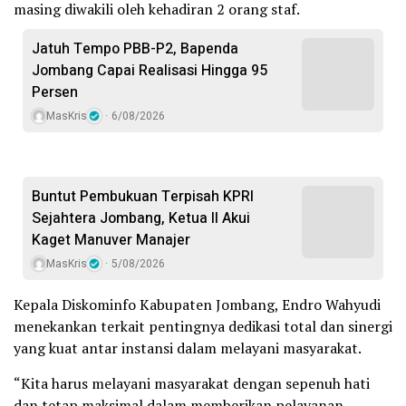
masing diwakili oleh kehadiran 2 orang staf.
Jatuh Tempo PBB-P2, Bapenda
Jombang Capai Realisasi Hingga 95
Persen
MasKris
6/08/2026
Buntut Pembukuan Terpisah KPRI
Sejahtera Jombang, Ketua II Akui
Kaget Manuver Manajer
MasKris
5/08/2026
Kepala Diskominfo Kabupaten Jombang, Endro Wahyudi
menekankan terkait pentingnya dedikasi total dan sinergi
yang kuat antar instansi dalam melayani masyarakat.
“Kita harus melayani masyarakat dengan sepenuh hati
dan tetap maksimal dalam memberikan pelayanan.