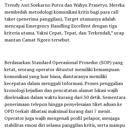
Trendy Asri Soekarno Putra dan Wahyu Prasetyo. Mereka
membedah metodologi komunikasi kritis bagi para call
taker (penerima panggilan). Target utamanya adalah
mencapai Emergency Handling Excellent dengan tiga
kriteria utama. Yakni Cepat, Tepat, dan Terkendali,” ucap
mantan Camat Ngoro tersebut.
Berdasarkan Standard Operasional Prosedur (SOP) yang
ketat, seorang operator dituntut memiliki kemampuan
komunikasi yang luar biasa, diantaranya memiliki
kecepatan dalam menggali Informasi. Proses penggalian
kronologi kejadian dan pencatatan alamat lokasi wajib
diselesaikan dalam waktu kurang dari 30 detik. Sementara
penerimaan telepon hingga penyelesaian tiket aduan ke
OPD terkait dibatasi maksimal kurang dari 7 menit.
Operator juga wajib mengenali profil pelapor, menjaga
stabilitas emosi diri selama panggilan kritis, serta mampu