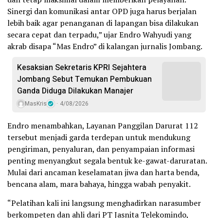
Sinergi dan komunikasi antar OPD juga harus berjalan
lebih baik agar penanganan di lapangan bisa dilakukan
secara cepat dan terpadu,” ujar Endro Wahyudi yang
akrab disapa “Mas Endro” di kalangan jurnalis Jombang.
Kesaksian Sekretaris KPRI Sejahtera
Jombang Sebut Temukan Pembukuan
Ganda Diduga Dilakukan Manajer
MasKris
4/08/2026
Endro menambahkan, Layanan Panggilan Darurat 112
tersebut menjadi garda terdepan untuk mendukung
pengiriman, penyaluran, dan penyampaian informasi
penting menyangkut segala bentuk ke-gawat-daruratan.
Mulai dari ancaman keselamatan jiwa dan harta benda,
bencana alam, mara bahaya, hingga wabah penyakit.
“Pelatihan kali ini langsung menghadirkan narasumber
berkompeten dan ahli dari PT Jasnita Telekomindo,