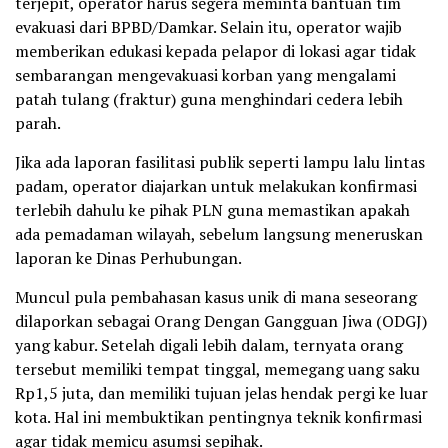
terjepit, operator harus segera meminta bantuan tim
evakuasi dari BPBD/Damkar. Selain itu, operator wajib
memberikan edukasi kepada pelapor di lokasi agar tidak
sembarangan mengevakuasi korban yang mengalami
patah tulang (fraktur) guna menghindari cedera lebih
parah.
Jika ada laporan fasilitasi publik seperti lampu lalu lintas
padam, operator diajarkan untuk melakukan konfirmasi
terlebih dahulu ke pihak PLN guna memastikan apakah
ada pemadaman wilayah, sebelum langsung meneruskan
laporan ke Dinas Perhubungan.
Muncul pula pembahasan kasus unik di mana seseorang
dilaporkan sebagai Orang Dengan Gangguan Jiwa (ODGJ)
yang kabur. Setelah digali lebih dalam, ternyata orang
tersebut memiliki tempat tinggal, memegang uang saku
Rp1,5 juta, dan memiliki tujuan jelas hendak pergi ke luar
kota. Hal ini membuktikan pentingnya teknik konfirmasi
agar tidak memicu asumsi sepihak.