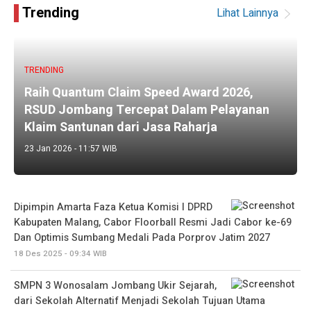
Trending
Lihat Lainnya
TRENDING
Raih Quantum Claim Speed Award 2026,
RSUD Jombang Tercepat Dalam Pelayanan
Klaim Santunan dari Jasa Raharja
23 Jan 2026 - 11:57 WIB
Dipimpin Amarta Faza Ketua Komisi I DPRD
Kabupaten Malang, Cabor Floorball Resmi Jadi Cabor ke-69
Dan Optimis Sumbang Medali Pada Porprov Jatim 2027
18 Des 2025 - 09:34 WIB
SMPN 3 Wonosalam Jombang Ukir Sejarah,
dari Sekolah Alternatif Menjadi Sekolah Tujuan Utama