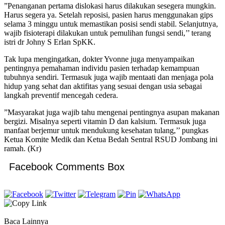
”Penanganan pertama dislokasi harus dilakukan sesegera mungkin.
Harus segera ya. Setelah reposisi, pasien harus menggunakan gips
selama 3 minggu untuk memastikan posisi sendi stabil. Selanjutnya,
wajib fisioterapi dilakukan untuk pemulihan fungsi sendi,’’ terang
istri dr Johny S Erlan SpKK.
Tak lupa mengingatkan, dokter Yvonne juga menyampaikan
pentingnya pemahaman individu pasien terhadap kemampuan
tubuhnya sendiri. Termasuk juga wajib mentaati dan menjaga pola
hidup yang sehat dan aktifitas yang sesuai dengan usia sebagai
langkah preventif mencegah cedera.
”Masyarakat juga wajib tahu mengenai pentingnya asupan makanan
bergizi. Misalnya seperti vitamin D dan kalsium. Termasuk juga
manfaat berjemur untuk mendukung kesehatan tulang,’’ pungkas
Ketua Komite Medik dan Ketua Bedah Sentral RSUD Jombang ini
ramah. (Kr)
Facebook Comments Box
Baca Lainnya