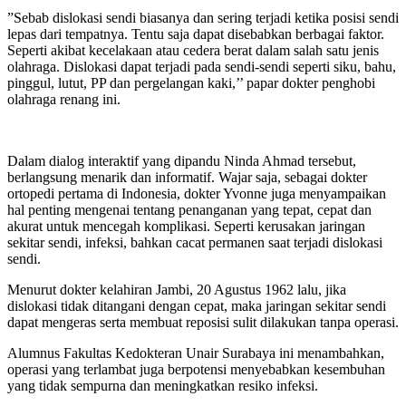
”Sebab dislokasi sendi biasanya dan sering terjadi ketika posisi sendi
lepas dari tempatnya. Tentu saja dapat disebabkan berbagai faktor.
Seperti akibat kecelakaan atau cedera berat dalam salah satu jenis
olahraga. Dislokasi dapat terjadi pada sendi-sendi seperti siku, bahu,
pinggul, lutut, PP dan pergelangan kaki,’’ papar dokter penghobi
olahraga renang ini.
Dalam dialog interaktif yang dipandu Ninda Ahmad tersebut,
berlangsung menarik dan informatif. Wajar saja, sebagai dokter
ortopedi pertama di Indonesia, dokter Yvonne juga menyampaikan
hal penting mengenai tentang penanganan yang tepat, cepat dan
akurat untuk mencegah komplikasi. Seperti kerusakan jaringan
sekitar sendi, infeksi, bahkan cacat permanen saat terjadi dislokasi
sendi.
Menurut dokter kelahiran Jambi, 20 Agustus 1962 lalu, jika
dislokasi tidak ditangani dengan cepat, maka jaringan sekitar sendi
dapat mengeras serta membuat reposisi sulit dilakukan tanpa operasi.
Alumnus Fakultas Kedokteran Unair Surabaya ini menambahkan,
operasi yang terlambat juga berpotensi menyebabkan kesembuhan
yang tidak sempurna dan meningkatkan resiko infeksi.