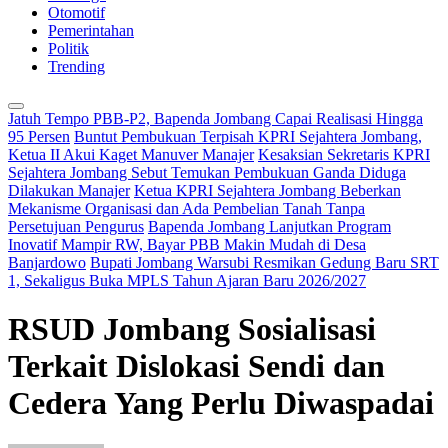
Otomotif
Pemerintahan
Politik
Trending
Jatuh Tempo PBB-P2, Bapenda Jombang Capai Realisasi Hingga
95 Persen
Buntut Pembukuan Terpisah KPRI Sejahtera Jombang,
Ketua II Akui Kaget Manuver Manajer
Kesaksian Sekretaris KPRI
Sejahtera Jombang Sebut Temukan Pembukuan Ganda Diduga
Dilakukan Manajer
Ketua KPRI Sejahtera Jombang Beberkan
Mekanisme Organisasi dan Ada Pembelian Tanah Tanpa
Persetujuan Pengurus
Bapenda Jombang Lanjutkan Program
Inovatif Mampir RW, Bayar PBB Makin Mudah di Desa
Banjardowo
Bupati Jombang Warsubi Resmikan Gedung Baru SRT
1, Sekaligus Buka MPLS Tahun Ajaran Baru 2026/2027
RSUD Jombang Sosialisasi
Terkait Dislokasi Sendi dan
Cedera Yang Perlu Diwaspadai