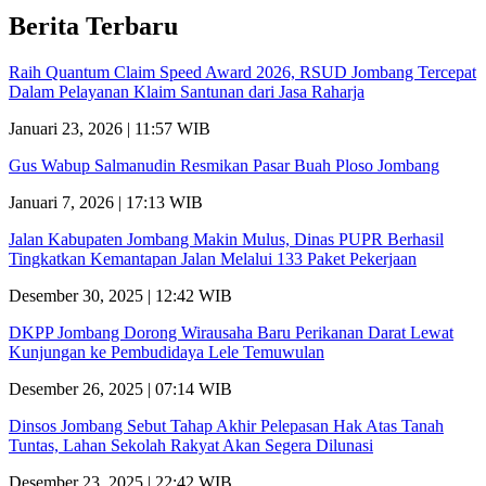
Berita Terbaru
Raih Quantum Claim Speed Award 2026, RSUD Jombang Tercepat
Dalam Pelayanan Klaim Santunan dari Jasa Raharja
Januari 23, 2026 | 11:57 WIB
Gus Wabup Salmanudin Resmikan Pasar Buah Ploso Jombang
Januari 7, 2026 | 17:13 WIB
Jalan Kabupaten Jombang Makin Mulus, Dinas PUPR Berhasil
Tingkatkan Kemantapan Jalan Melalui 133 Paket Pekerjaan
Desember 30, 2025 | 12:42 WIB
DKPP Jombang Dorong Wirausaha Baru Perikanan Darat Lewat
Kunjungan ke Pembudidaya Lele Temuwulan
Desember 26, 2025 | 07:14 WIB
Dinsos Jombang Sebut Tahap Akhir Pelepasan Hak Atas Tanah
Tuntas, Lahan Sekolah Rakyat Akan Segera Dilunasi
Desember 23, 2025 | 22:42 WIB