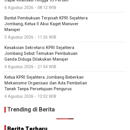
Capai Realisasi Hingga 95 Persen
6 Agustus 2026 - 08:12 WIB
Buntut Pembukuan Terpisah KPRI Sejahtera
Jombang, Ketua II Akui Kaget Manuver
Manajer
5 Agustus 2026 - 11:26 WIB
Kesaksian Sekretaris KPRI Sejahtera
Jombang Sebut Temukan Pembukuan
Ganda Diduga Dilakukan Manajer
4 Agustus 2026 - 21:54 WIB
Ketua KPRI Sejahtera Jombang Beberkan
Mekanisme Organisasi dan Ada Pembelian
Tanah Tanpa Persetujuan Pengurus
4 Agustus 2026 - 12:02 WIB
Trending di Berita
Berita Terbaru