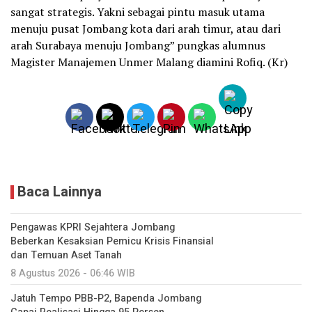
sangat strategis. Yakni sebagai pintu masuk utama
menuju pusat Jombang kota dari arah timur, atau dari
arah Surabaya menuju Jombang” pungkas alumnus
Magister Manajemen Unmer Malang diamini Rofiq. (Kr)
Baca Lainnya
Pengawas KPRI Sejahtera Jombang
Beberkan Kesaksian Pemicu Krisis Finansial
dan Temuan Aset Tanah
8 Agustus 2026 - 06:46 WIB
Jatuh Tempo PBB-P2, Bapenda Jombang