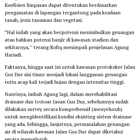
Koefisien limpasan dapat ditentukan berdasarkan
pengamatan di lapangan tergantung pada keadaan
tanah, jenis tanaman dan vegetasi.
”Hal inilah yang akan berpotensi menimbulkan genangan
atau bahkan potensi banjir di kawasan stadion dan
sekitarnya,’’ terang Rofiq menimpali penjelasan Agung
Hariadi.
Faktanya, hingga saat ini untuk kawasan protokoker Jalan
Gus Dur sisi timur menjadi lokasi langganan genangan
rutin acap kali terjadi hujan dengan intensitas tinggi.
Nantinya, imbuh Agung lagi, dalam merehabilitasi
drainase dan trotoar Jaoan Gus Dur, sebelumnya sudah
dilakukan survey secara komprehensif (menyeluruh)
untuk mengidentifikasi kondisi eksisting sistem drainase
yang ada. Sehingga, lanjutnya, permasalahan genangan
air di wilayah kawasan Jalan Gus Dur dapat diketahui
secara menyeluruh.