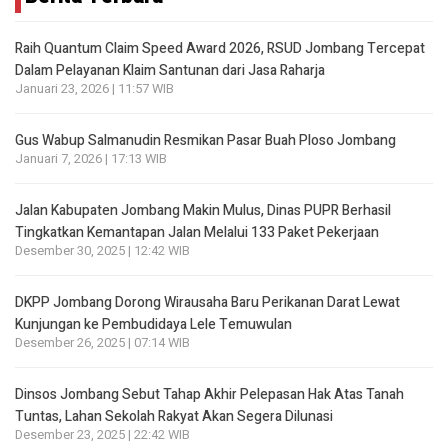
Raih Quantum Claim Speed Award 2026, RSUD Jombang Tercepat
Dalam Pelayanan Klaim Santunan dari Jasa Raharja
Januari 23, 2026 | 11:57 WIB
Gus Wabup Salmanudin Resmikan Pasar Buah Ploso Jombang
Januari 7, 2026 | 17:13 WIB
Jalan Kabupaten Jombang Makin Mulus, Dinas PUPR Berhasil
Tingkatkan Kemantapan Jalan Melalui 133 Paket Pekerjaan
Desember 30, 2025 | 12:42 WIB
DKPP Jombang Dorong Wirausaha Baru Perikanan Darat Lewat
Kunjungan ke Pembudidaya Lele Temuwulan
Desember 26, 2025 | 07:14 WIB
Dinsos Jombang Sebut Tahap Akhir Pelepasan Hak Atas Tanah
Tuntas, Lahan Sekolah Rakyat Akan Segera Dilunasi
Desember 23, 2025 | 22:42 WIB