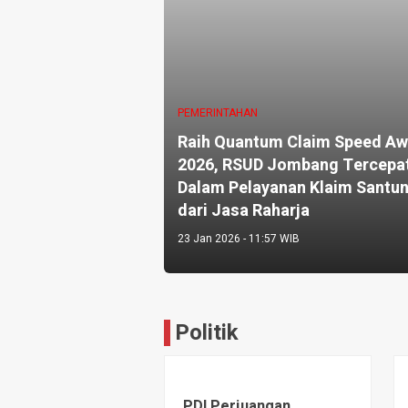
PEMERINTAHAN
Raih Quantum Claim Speed Aw
2026, RSUD Jombang Tercepa
Dalam Pelayanan Klaim Santu
dari Jasa Raharja
23 Jan 2026 - 11:57 WIB
Politik
PDI Perjuangan