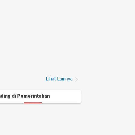
Lihat Lainnya
ding di
Pemerintahan