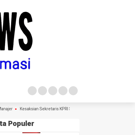
Kesaksian Sekretaris KPRI Sejahtera Jombang Sebut Temukan Pemb
ta Populer