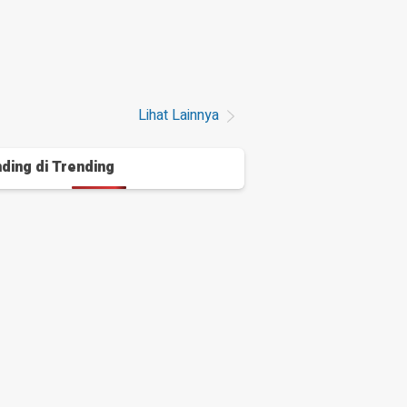
Lihat Lainnya
ding di
Trending