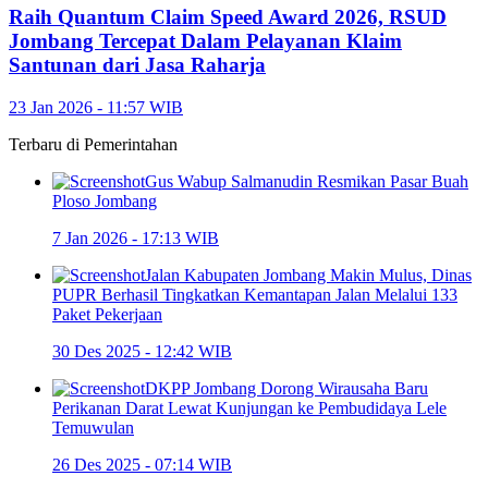
Raih Quantum Claim Speed Award 2026, RSUD
Jombang Tercepat Dalam Pelayanan Klaim
Santunan dari Jasa Raharja
23 Jan 2026 - 11:57 WIB
Terbaru di
Pemerintahan
Gus Wabup Salmanudin Resmikan Pasar Buah
Ploso Jombang
7 Jan 2026 - 17:13 WIB
Jalan Kabupaten Jombang Makin Mulus, Dinas
PUPR Berhasil Tingkatkan Kemantapan Jalan Melalui 133
Paket Pekerjaan
30 Des 2025 - 12:42 WIB
DKPP Jombang Dorong Wirausaha Baru
Perikanan Darat Lewat Kunjungan ke Pembudidaya Lele
Temuwulan
26 Des 2025 - 07:14 WIB