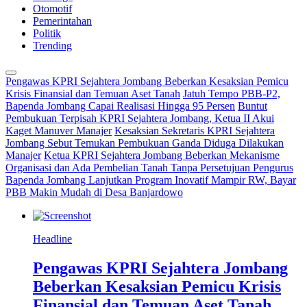
Otomotif
Pemerintahan
Politik
Trending
Pengawas KPRI Sejahtera Jombang Beberkan Kesaksian Pemicu
Krisis Finansial dan Temuan Aset Tanah
Jatuh Tempo PBB-P2,
Bapenda Jombang Capai Realisasi Hingga 95 Persen
Buntut
Pembukuan Terpisah KPRI Sejahtera Jombang, Ketua II Akui
Kaget Manuver Manajer
Kesaksian Sekretaris KPRI Sejahtera
Jombang Sebut Temukan Pembukuan Ganda Diduga Dilakukan
Manajer
Ketua KPRI Sejahtera Jombang Beberkan Mekanisme
Organisasi dan Ada Pembelian Tanah Tanpa Persetujuan Pengurus
Bapenda Jombang Lanjutkan Program Inovatif Mampir RW, Bayar
PBB Makin Mudah di Desa Banjardowo
Headline
Pengawas KPRI Sejahtera Jombang
Beberkan Kesaksian Pemicu Krisis
Finansial dan Temuan Aset Tanah