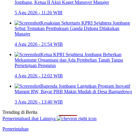
Jombang, Ketua II Akui Kaget Manuver Manajer
5 Agu 2026 - 11:26 WIB
Kesaksian Sekretaris KPRI Sejahtera Jombang
Sebut Temukan Pembukuan Ganda Diduga Dilakukan
Manajer
4 Agu 2026 - 21:54 WIB
Ketua KPRI Sejahtera Jombang Beberkan
Mekanisme Organisasi dan Ada Pembelian Tanah Tanpa
Persetujuan Pengurus
4 Agu 2026 - 12:02 WIB
Bapenda Jombang Lanjutkan Program Inovatif
Mampir RW, Bayar PBB Makin Mudah di Desa Banjardowo
3 Agu 2026 - 13:40 WIB
Trending di
Berita
Pemerintahan
Lihat Lainnya
Pemerintahan