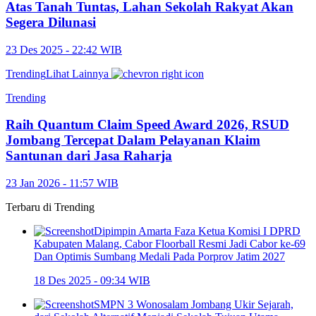
Atas Tanah Tuntas, Lahan Sekolah Rakyat Akan
Segera Dilunasi
23 Des 2025 - 22:42 WIB
Trending
Lihat Lainnya
Trending
Raih Quantum Claim Speed Award 2026, RSUD
Jombang Tercepat Dalam Pelayanan Klaim
Santunan dari Jasa Raharja
23 Jan 2026 - 11:57 WIB
Terbaru di
Trending
Dipimpin Amarta Faza Ketua Komisi I DPRD
Kabupaten Malang, Cabor Floorball Resmi Jadi Cabor ke-69
Dan Optimis Sumbang Medali Pada Porprov Jatim 2027
18 Des 2025 - 09:34 WIB
SMPN 3 Wonosalam Jombang Ukir Sejarah,