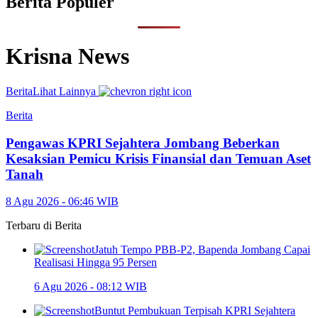
Berita Populer
Krisna News
Berita
Lihat Lainnya
Berita
Pengawas KPRI Sejahtera Jombang Beberkan
Kesaksian Pemicu Krisis Finansial dan Temuan Aset
Tanah
8 Agu 2026 - 06:46 WIB
Terbaru di
Berita
Jatuh Tempo PBB-P2, Bapenda Jombang Capai
Realisasi Hingga 95 Persen
6 Agu 2026 - 08:12 WIB
Buntut Pembukuan Terpisah KPRI Sejahtera