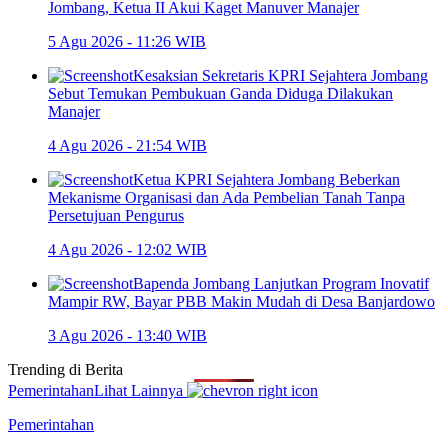
Jombang, Ketua II Akui Kaget Manuver Manajer
5 Agu 2026 - 11:26 WIB
Kesaksian Sekretaris KPRI Sejahtera Jombang
Sebut Temukan Pembukuan Ganda Diduga Dilakukan
Manajer
4 Agu 2026 - 21:54 WIB
Ketua KPRI Sejahtera Jombang Beberkan
Mekanisme Organisasi dan Ada Pembelian Tanah Tanpa
Persetujuan Pengurus
4 Agu 2026 - 12:02 WIB
Bapenda Jombang Lanjutkan Program Inovatif
Mampir RW, Bayar PBB Makin Mudah di Desa Banjardowo
3 Agu 2026 - 13:40 WIB
Trending di
Berita
Pemerintahan
Lihat Lainnya
Pemerintahan