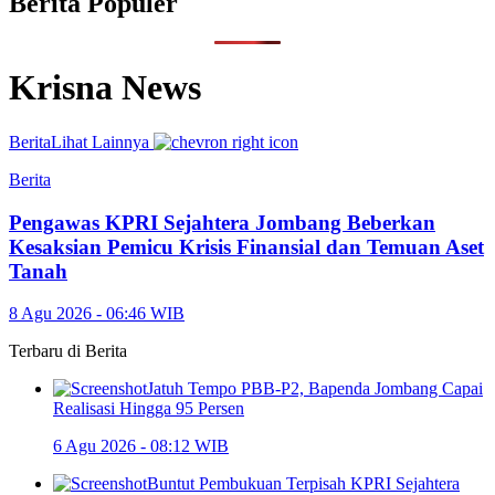
Berita Populer
Krisna News
Berita
Lihat Lainnya
Berita
Pengawas KPRI Sejahtera Jombang Beberkan
Kesaksian Pemicu Krisis Finansial dan Temuan Aset
Tanah
8 Agu 2026 - 06:46 WIB
Terbaru di
Berita
Jatuh Tempo PBB-P2, Bapenda Jombang Capai
Realisasi Hingga 95 Persen
6 Agu 2026 - 08:12 WIB
Buntut Pembukuan Terpisah KPRI Sejahtera