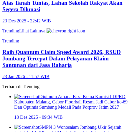
Atas Tanah Tuntas, Lahan Sekolah Rakyat Akan
Segera Dilunasi
23 Des 2025 - 22:42 WIB
Trending
Lihat Lainnya
Trending
Raih Quantum Claim Speed Award 2026, RSUD
Jombang Tercepat Dalam Pelayanan Klaim
Santunan dari Jasa Raharja
23 Jan 2026 - 11:57 WIB
Terbaru di
Trending
Dipimpin Amarta Faza Ketua Komisi I DPRD
Kabupaten Malang, Cabor Floorball Resmi Jadi Cabor ke-69
Dan Optimis Sumbang Medali Pada Porprov Jatim 2027
18 Des 2025 - 09:34 WIB
SMPN 3 Wonosalam Jombang Ukir Sejarah,