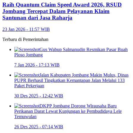
Raih Quantum Claim Speed Award 2026, RSUD
Jombang Tercepat Dalam Pelayanan Klaim
Santunan dari Jasa Raharja
23 Jan 2026 - 11:57 WIB
Terbaru di
Pemerintahan
Gus Wabup Salmanudin Resmikan Pasar Buah
Ploso Jombang
7 Jan 2026 - 17:13 WIB
Jalan Kabupaten Jombang Makin Mulus, Dinas
PUPR Berhasil Tingkatkan Kemantapan Jalan Melalui 133
Paket Pekerjaan
30 Des 2025 - 12:42 WIB
DKPP Jombang Dorong Wirausaha Baru
Perikanan Darat Lewat Kunjungan ke Pembudidaya Lele
Temuwulan
26 Des 2025 - 07:14 WIB