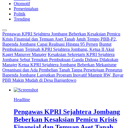
Otomotif
Pemerintahan
Politik
Trending
Pengawas KPRI Sejahtera Jombang Beberkan Kesaksian Pemicu
Krisis Finansial dan Temuan Aset Tanah
Jatuh Tempo PBB-P2,
Bapenda Jombang Capai Realisasi Hingga 95 Persen
Buntut
Pembukuan Terpisah KPRI Sejahtera Jombang, Ketua II Akui
Kaget Manuver Manajer
Kesaksian Sekretaris KPRI Sejahtera
Jombang Sebut Temukan Pembukuan Ganda Diduga Dilakukan
Manajer
Ketua KPRI Sejahtera Jombang Beberkan Mekanisme
Organisasi dan Ada Pembelian Tanah Tanpa Persetujuan Pengurus
Bapenda Jombang Lanjutkan Program Inovatif Mampir RW, Bayar
PBB Makin Mudah di Desa Banjardowo
Headline
Pengawas KPRI Sejahtera Jombang
Beberkan Kesaksian Pemicu Krisis
Finansial dan Temuan Aset Tanah