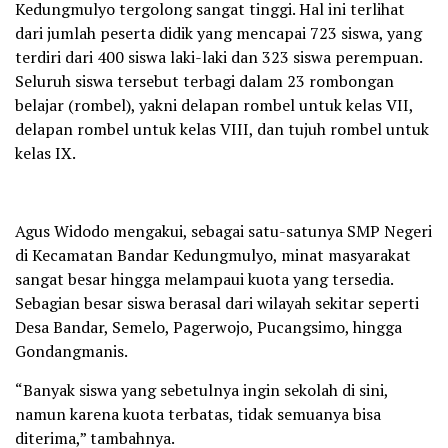
Kedungmulyo tergolong sangat tinggi. Hal ini terlihat
dari jumlah peserta didik yang mencapai 723 siswa, yang
terdiri dari 400 siswa laki-laki dan 323 siswa perempuan.
Seluruh siswa tersebut terbagi dalam 23 rombongan
belajar (rombel), yakni delapan rombel untuk kelas VII,
delapan rombel untuk kelas VIII, dan tujuh rombel untuk
kelas IX.
Agus Widodo mengakui, sebagai satu-satunya SMP Negeri
di Kecamatan Bandar Kedungmulyo, minat masyarakat
sangat besar hingga melampaui kuota yang tersedia.
Sebagian besar siswa berasal dari wilayah sekitar seperti
Desa Bandar, Semelo, Pagerwojo, Pucangsimo, hingga
Gondangmanis.
“Banyak siswa yang sebetulnya ingin sekolah di sini,
namun karena kuota terbatas, tidak semuanya bisa
diterima,” tambahnya.