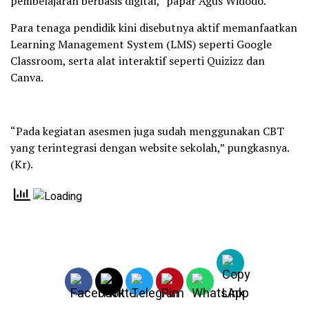
pembelajaran berbasis digital,” papar Agus Widodo.
Para tenaga pendidik kini disebutnya aktif memanfaatkan
Learning Management System (LMS) seperti Google
Classroom, serta alat interaktif seperti Quizizz dan
Canva.
“Pada kegiatan asesmen juga sudah menggunakan CBT
yang terintegrasi dengan website sekolah,” pungkasnya.
(Kr).