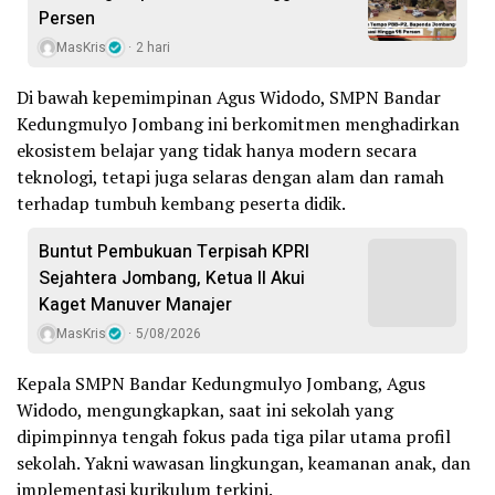
Persen
MasKris
2 hari
Di bawah kepemimpinan Agus Widodo, SMPN Bandar
Kedungmulyo Jombang ini berkomitmen menghadirkan
ekosistem belajar yang tidak hanya modern secara
teknologi, tetapi juga selaras dengan alam dan ramah
terhadap tumbuh kembang peserta didik.
Buntut Pembukuan Terpisah KPRI
Sejahtera Jombang, Ketua II Akui
Kaget Manuver Manajer
MasKris
5/08/2026
Kepala SMPN Bandar Kedungmulyo Jombang, Agus
Widodo, mengungkapkan, saat ini sekolah yang
dipimpinnya tengah fokus pada tiga pilar utama profil
sekolah. Yakni wawasan lingkungan, keamanan anak, dan
implementasi kurikulum terkini.