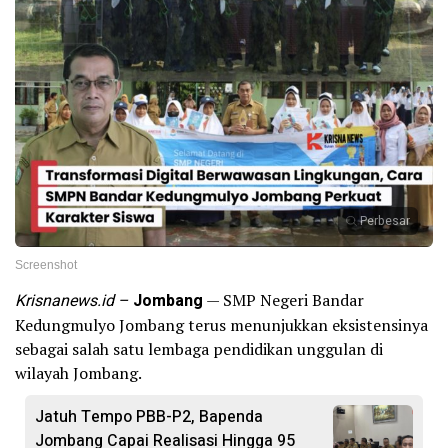
Perbesar
Screenshot
Krisnanews.id –
Jombang
— SMP Negeri Bandar
Kedungmulyo Jombang terus menunjukkan eksistensinya
sebagai salah satu lembaga pendidikan unggulan di
wilayah Jombang.
Jatuh Tempo PBB-P2, Bapenda
Jombang Capai Realisasi Hingga 95