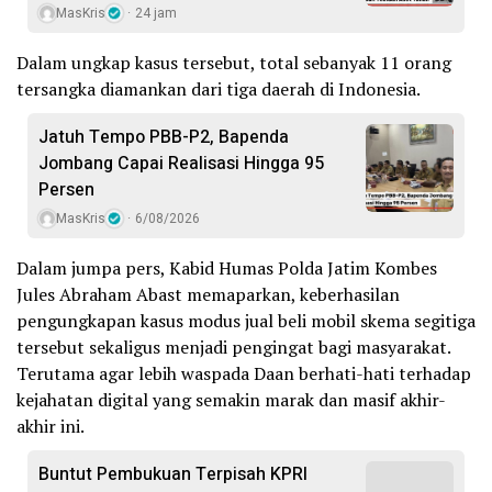
MasKris
24 jam
Dalam ungkap kasus tersebut, total sebanyak 11 orang
tersangka diamankan dari tiga daerah di Indonesia.
Jatuh Tempo PBB-P2, Bapenda
Jombang Capai Realisasi Hingga 95
Persen
MasKris
6/08/2026
Dalam jumpa pers, Kabid Humas Polda Jatim Kombes
Jules Abraham Abast memaparkan, keberhasilan
pengungkapan kasus modus jual beli mobil skema segitiga
tersebut sekaligus menjadi pengingat bagi masyarakat.
Terutama agar lebih waspada Daan berhati-hati terhadap
kejahatan digital yang semakin marak dan masif akhir-
akhir ini.
Buntut Pembukuan Terpisah KPRI