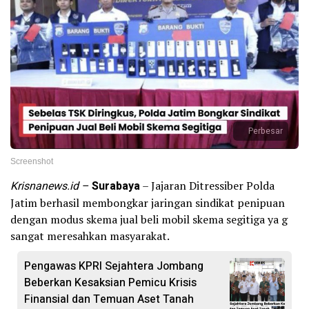
Perbesar
Screenshot
Krisnanews.id –
Surabaya
– Jajaran Ditressiber Polda
Jatim berhasil membongkar jaringan sindikat penipuan
dengan modus skema jual beli mobil skema segitiga ya g
sangat meresahkan masyarakat.
Pengawas KPRI Sejahtera Jombang
Beberkan Kesaksian Pemicu Krisis
Finansial dan Temuan Aset Tanah