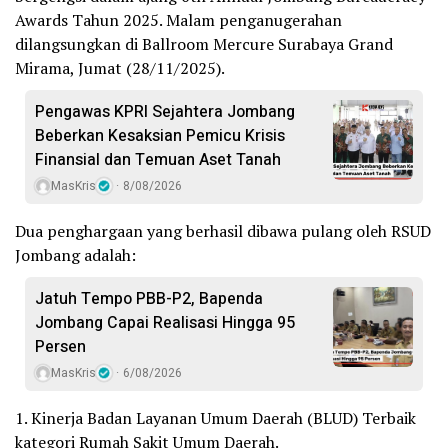
Awards Tahun 2025. Malam penganugerahan
dilangsungkan di Ballroom Mercure Surabaya Grand
Mirama, Jumat (28/11/2025).
Pengawas KPRI Sejahtera Jombang
Beberkan Kesaksian Pemicu Krisis
Finansial dan Temuan Aset Tanah
MasKris
8/08/2026
Dua penghargaan yang berhasil dibawa pulang oleh RSUD
Jombang adalah:
Jatuh Tempo PBB-P2, Bapenda
Jombang Capai Realisasi Hingga 95
Persen
MasKris
6/08/2026
1. Kinerja Badan Layanan Umum Daerah (BLUD) Terbaik
kategori Rumah Sakit Umum Daerah.