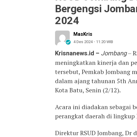
Bergengsi Jomba
2024
MasKris
4 Des 2024 - 11:20 WIB
Krisnanews.id –
Jombang
– R
meningkatkan kinerja dan pe
tersebut, Pemkab Jombang m
dalam ajang tahunan 5th An
Kota Batu, Senin (2/12).
Acara ini diadakan sebagai b
perangkat daerah di lingku
Direktur RSUD Jombang, Dr d