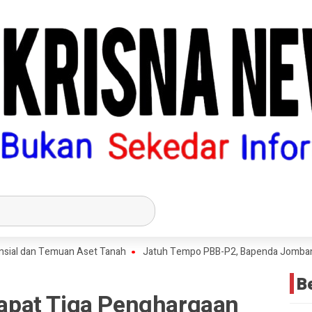
 dan Temuan Aset Tanah
Jatuh Tempo PBB-P2, Bapenda Jombang Capai
B
pat Tiga Penghargaan