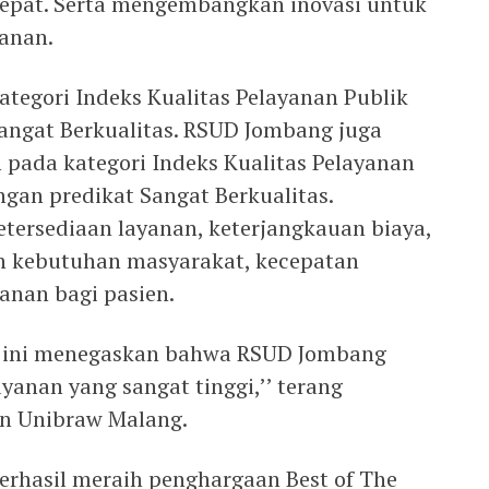
tepat. Serta mengembangkan inovasi untuk
anan.
tegori Indeks Kualitas Pelayanan Publik
Sangat Berkualitas. RSUD Jombang juga
 pada kategori Indeks Kualitas Pelayanan
ngan predikat Sangat Berkualitas.
etersediaan layanan, keterjangkauan biaya,
n kebutuhan masyarakat, kecepatan
anan bagi pasien.
as ini menegaskan bahwa RSUD Jombang
anan yang sangat tinggi,’’ terang
n Unibraw Malang.
erhasil meraih penghargaan Best of The