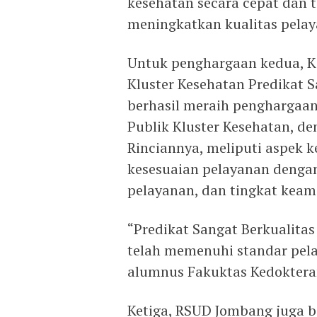
kesehatan secara cepat dan 
meningkatkan kualitas pelay
Untuk penghargaan kedua, Ka
Kluster Kesehatan Predikat 
berhasil meraih penghargaan
Publik Kluster Kesehatan, de
Rinciannya, meliputi aspek k
kesesuaian pelayanan denga
pelayanan, dan tingkat keam
“Predikat Sangat Berkualit
telah memenuhi standar pelay
alumnus Fakuktas Kedoktera
Ketiga, RSUD Jombang juga b