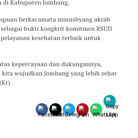
n di Kabupaten Jombang.
rempuan berkacamata minusbyang akrab
t, sebagai bukti kongkrit komitmen RSUD
elayanan kesehatan terbaik untuk
 atas kepercayaan dan dukungannya,
kita wujudkan Jombang yang lebih sehat
(Kr)