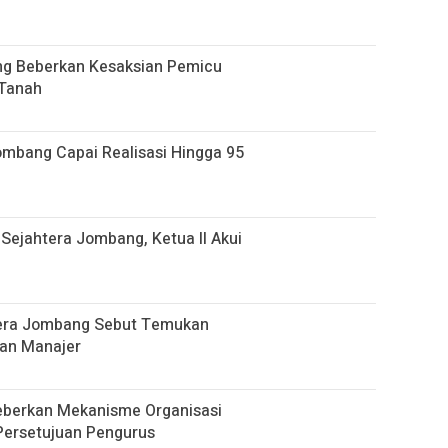
g Beberkan Kesaksian Pemicu
 Tanah
mbang Capai Realisasi Hingga 95
Sejahtera Jombang, Ketua II Akui
htera Jombang Sebut Temukan
an Manajer
eberkan Mekanisme Organisasi
Persetujuan Pengurus