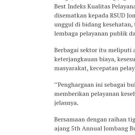
Best Indeks Kualitas Pelayan
disematkan kepada RSUD Jom
unggul di bidang kesehatan
lembaga pelayanan publik dar
Berbagai sektor itu meliputi
keterjangkauan biaya, kese
masyarakat, kecepatan pelay
’’Penghargaan ini sebagai b
memberikan pelayanan keseha
jelasnya.
Bersamaan dengan raihan ti
ajang 5th Annual Jombang B