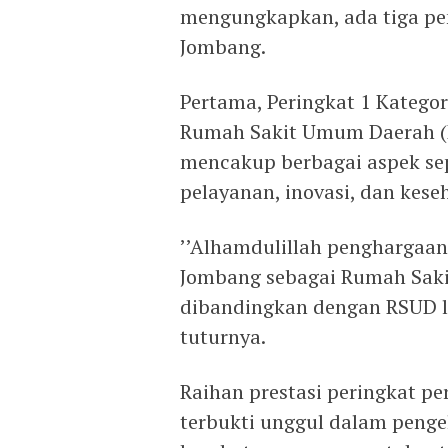
mengungkapkan, ada tiga pe
Jombang.
Pertama, Peringkat 1 Kateg
Rumah Sakit Umum Daerah (BL
mencakup berbagai aspek seper
pelayanan, inovasi, dan kes
’’Alhamdulillah penghargaa
Jombang sebagai Rumah Sakit
dibandingkan dengan RSUD la
tuturnya.
Raihan prestasi peringkat 
terbukti unggul dalam peng