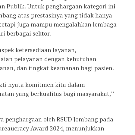
an Publik. Untuk penghargaan kategori ini
bang atas prestasinya yang tidak hanya
, tetapi juga mampu mengalahkan lembaga-
i berbagai sektor.
 aspek ketersediaan layanan,
suaian pelayanan dengan kebutuhan
anan, dan tingkat keamanan bagi pasien.
ukti nyata komitmen kita dalam
tan yang berkualitas bagi masyarakat,’’
ga penghargaan oleh RSUD Jombang pada
ureaucracy Award 2024, menunjukkan