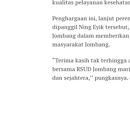
kualitas pelayanan kesehata
Penghargaan ini, lanjut pe
dipanggil Ning Eyik tersebu
Jombang dalam memberikan p
masyarakat Jombang.
“Terima kasih tak terhingga
bersama RSUD Jombang mari 
dan sejahtera,’’ pungkasnya. 