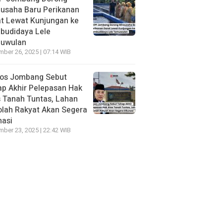
usaha Baru Perikanan
t Lewat Kunjungan ke
budidaya Lele
uwulan
ber 26, 2025 | 07:14 WIB
sos Jombang Sebut
p Akhir Pelepasan Hak
 Tanah Tuntas, Lahan
lah Rakyat Akan Segera
nasi
ber 23, 2025 | 22:42 WIB