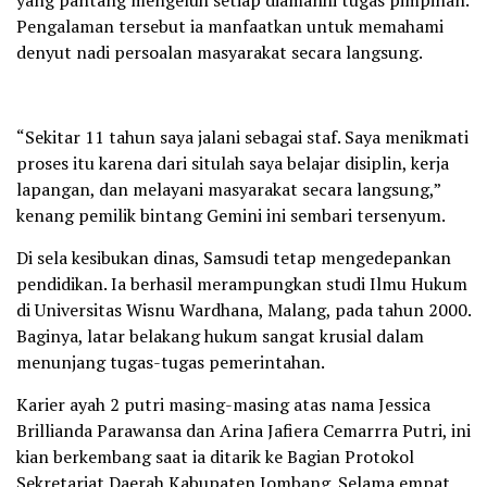
yang pantang mengeluh setiap diamanhi tugas pimpinan.
Pengalaman tersebut ia manfaatkan untuk memahami
denyut nadi persoalan masyarakat secara langsung.
“Sekitar 11 tahun saya jalani sebagai staf. Saya menikmati
proses itu karena dari situlah saya belajar disiplin, kerja
lapangan, dan melayani masyarakat secara langsung,”
kenang pemilik bintang Gemini ini sembari tersenyum.
Di sela kesibukan dinas, Samsudi tetap mengedepankan
pendidikan. Ia berhasil merampungkan studi Ilmu Hukum
di Universitas Wisnu Wardhana, Malang, pada tahun 2000.
Baginya, latar belakang hukum sangat krusial dalam
menunjang tugas-tugas pemerintahan.
Karier ayah 2 putri masing-masing atas nama Jessica
Brillianda Parawansa dan Arina Jafiera Cemarrra Putri, ini
kian berkembang saat ia ditarik ke Bagian Protokol
Sekretariat Daerah Kabupaten Jombang. Selama empat