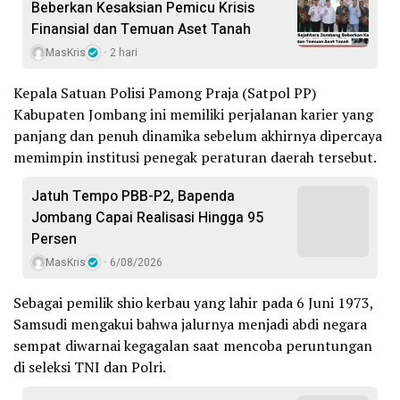
Beberkan Kesaksian Pemicu Krisis
Finansial dan Temuan Aset Tanah
MasKris
2 hari
Kepala Satuan Polisi Pamong Praja (Satpol PP)
Kabupaten Jombang ini memiliki perjalanan karier yang
panjang dan penuh dinamika sebelum akhirnya dipercaya
memimpin institusi penegak peraturan daerah tersebut.
Jatuh Tempo PBB-P2, Bapenda
Jombang Capai Realisasi Hingga 95
Persen
MasKris
6/08/2026
Sebagai pemilik shio kerbau yang lahir pada 6 Juni 1973,
Samsudi mengakui bahwa jalurnya menjadi abdi negara
sempat diwarnai kegagalan saat mencoba peruntungan
di seleksi TNI dan Polri.