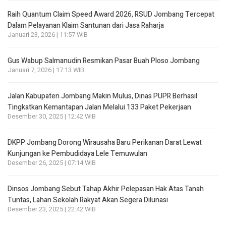
Raih Quantum Claim Speed Award 2026, RSUD Jombang Tercepat
Dalam Pelayanan Klaim Santunan dari Jasa Raharja
Januari 23, 2026 | 11:57 WIB
Gus Wabup Salmanudin Resmikan Pasar Buah Ploso Jombang
Januari 7, 2026 | 17:13 WIB
Jalan Kabupaten Jombang Makin Mulus, Dinas PUPR Berhasil
Tingkatkan Kemantapan Jalan Melalui 133 Paket Pekerjaan
Desember 30, 2025 | 12:42 WIB
DKPP Jombang Dorong Wirausaha Baru Perikanan Darat Lewat
Kunjungan ke Pembudidaya Lele Temuwulan
Desember 26, 2025 | 07:14 WIB
Dinsos Jombang Sebut Tahap Akhir Pelepasan Hak Atas Tanah
Tuntas, Lahan Sekolah Rakyat Akan Segera Dilunasi
Desember 23, 2025 | 22:42 WIB