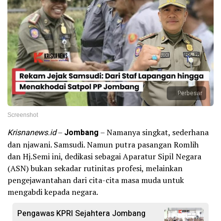
Perbesar
Screenshot
Krisnanews.id
–
Jombang
– Namanya singkat, sederhana
dan njawani. Samsudi. Namun putra pasangan Romlih
dan Hj.Semi ini, dedikasi sebagai Aparatur Sipil Negara
(ASN) bukan sekadar rutinitas profesi, melainkan
pengejawantahan dari cita-cita masa muda untuk
mengabdi kepada negara.
Pengawas KPRI Sejahtera Jombang