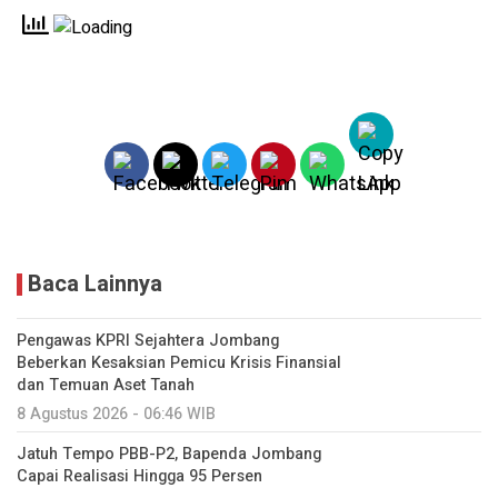
Baca Lainnya
Pengawas KPRI Sejahtera Jombang
Beberkan Kesaksian Pemicu Krisis Finansial
dan Temuan Aset Tanah
8 Agustus 2026 - 06:46 WIB
Jatuh Tempo PBB-P2, Bapenda Jombang
Capai Realisasi Hingga 95 Persen