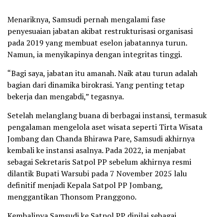
Menariknya, Samsudi pernah mengalami fase
penyesuaian jabatan akibat restrukturisasi organisasi
pada 2019 yang membuat eselon jabatannya turun.
Namun, ia menyikapinya dengan integritas tinggi.
“Bagi saya, jabatan itu amanah. Naik atau turun adalah
bagian dari dinamika birokrasi. Yang penting tetap
bekerja dan mengabdi,” tegasnya.
Setelah melanglang buana di berbagai instansi, termasuk
pengalaman mengelola aset wisata seperti Tirta Wisata
Jombang dan Chanda Bhirawa Pare, Samsudi akhirnya
kembali ke instansi asalnya. Pada 2022, ia menjabat
sebagai Sekretaris Satpol PP sebelum akhirnya resmi
dilantik Bupati Warsubi pada 7 November 2025 lalu
definitif menjadi Kepala Satpol PP Jombang,
menggantikan Thonsom Pranggono.
Kembalinya Samsudi ke Satpol PP dinilai sebagai