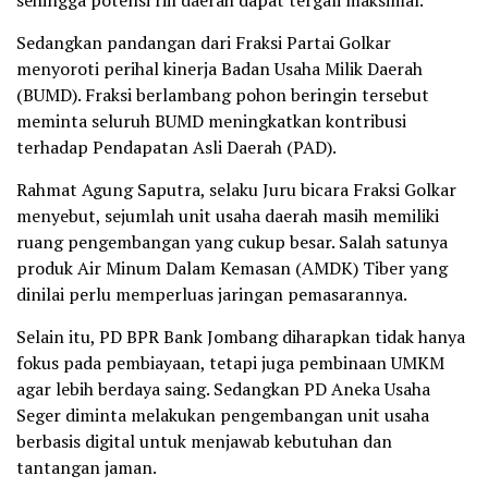
sehingga potensi riil daerah dapat tergali maksimal.
Sedangkan pandangan dari Fraksi Partai Golkar
menyoroti perihal kinerja Badan Usaha Milik Daerah
(BUMD). Fraksi berlambang pohon beringin tersebut
meminta seluruh BUMD meningkatkan kontribusi
terhadap Pendapatan Asli Daerah (PAD).
Rahmat Agung Saputra, selaku Juru bicara Fraksi Golkar
menyebut, sejumlah unit usaha daerah masih memiliki
ruang pengembangan yang cukup besar. Salah satunya
produk Air Minum Dalam Kemasan (AMDK) Tiber yang
dinilai perlu memperluas jaringan pemasarannya.
Selain itu, PD BPR Bank Jombang diharapkan tidak hanya
fokus pada pembiayaan, tetapi juga pembinaan UMKM
agar lebih berdaya saing. Sedangkan PD Aneka Usaha
Seger diminta melakukan pengembangan unit usaha
berbasis digital untuk menjawab kebutuhan dan
tantangan jaman.