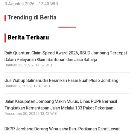
3 Agustus 2026 - 13:40 WIB
Trending di Berita
Berita Terbaru
Raih Quantum Claim Speed Award 2026, RSUD Jombang Tercepat
Dalam Pelayanan Klaim Santunan dari Jasa Raharja
Januari 23, 2026 | 11:57 WIB
Gus Wabup Salmanudin Resmikan Pasar Buah Ploso Jombang
Januari 7, 2026 | 17:13 WIB
Jalan Kabupaten Jombang Makin Mulus, Dinas PUPR Berhasil
Tingkatkan Kemantapan Jalan Melalui 133 Paket Pekerjaan
Desember 30, 2025 | 12:42 WIB
DKPP Jombang Dorong Wirausaha Baru Perikanan Darat Lewat