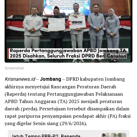
Perbesar
Screenshot
Krisnanews.id
–
Jombang
– DPRD kabupaten Jombang
akhirnya menyetujui Rancangan Peraturan Daerah
(Raperda) tentang Pertanggungjawaban Pelaksanaan
APBD Tahun Anggaran (TA) 2025 menjadi peraturan
daerah (perda). Persetujuan tersebut disampaikan dalam
rapat paripurna penyampaian pendapat akhir (PA) fraksi
yang digelar Senin siang (29/6/2026).
Jatuh Tempo PBB-P2, Bapenda