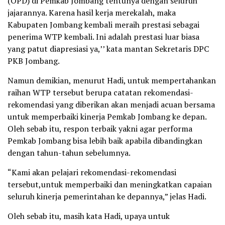
(OPD) di Pemkab Jombang tentunya dengan seluruh
jajarannya. Karena hasil kerja merekalah, maka
Kabupaten Jombang kembali meraih prestasi sebagai
penerima WTP kembali. Ini adalah prestasi luar biasa
yang patut diapresiasi ya,’’ kata mantan Sekretaris DPC
PKB Jombang.
Namun demikian, menurut Hadi, untuk mempertahankan
raihan WTP tersebut berupa catatan rekomendasi-
rekomendasi yang diberikan akan menjadi acuan bersama
untuk memperbaiki kinerja Pemkab Jombang ke depan.
Oleh sebab itu, respon terbaik yakni agar performa
Pemkab Jombang bisa lebih baik apabila dibandingkan
dengan tahun-tahun sebelumnya.
“Kami akan pelajari rekomendasi-rekomendasi
tersebut,untuk memperbaiki dan meningkatkan capaian
seluruh kinerja pemerintahan ke depannya,” jelas Hadi.
Oleh sebab itu, masih kata Hadi, upaya untuk