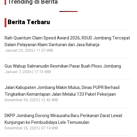
Trending di Berita
Berita Terbaru
Raih Quantum Claim Speed Award 2026, RSUD Jombang Tercepat
Dalam Pelayanan Klaim Santunan dari Jasa Raharja
Januari 23, 2026 | 11:57 WIB
Gus Wabup Salmanudin Resmikan Pasar Buah Ploso Jombang
Januari 7, 2026 | 17:13 WIB
Jalan Kabupaten Jombang Makin Mulus, Dinas PUPR Berhasil
Tingkatkan Kemantapan Jalan Melalui 133 Paket Pekerjaan
Desember 30, 2025 | 12:42 WIB
DKPP Jombang Dorong Wirausaha Baru Perikanan Darat Lewat
Kunjungan ke Pembudidaya Lele Temuwulan
Desember 26, 2025 | 07:14 WIB