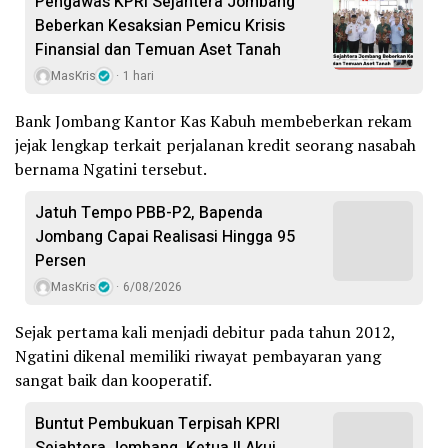
Pengawas KPRI Sejahtera Jombang
Beberkan Kesaksian Pemicu Krisis
Finansial dan Temuan Aset Tanah
MasKris
1 hari
Bank Jombang Kantor Kas Kabuh membeberkan rekam
jejak lengkap terkait perjalanan kredit seorang nasabah
bernama Ngatini tersebut.
Jatuh Tempo PBB-P2, Bapenda
Jombang Capai Realisasi Hingga 95
Persen
MasKris
6/08/2026
Sejak pertama kali menjadi debitur pada tahun 2012,
Ngatini dikenal memiliki riwayat pembayaran yang
sangat baik dan kooperatif.
Buntut Pembukuan Terpisah KPRI