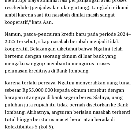
menutupi biaya administrasi perpanjangan atau proses
reschedule (penjadwalan ulang utang). Langkah ini kami
ambil karena saat itu nasabah dinilai masih sangat
kooperatif,” kata Aan.
Namun, pasca-pencairan kredit baru pada periode 2024–
2025 tersebut, sikap nasabah berubah menjadi tidak
kooperatif. Belakangan diketahui bahwa Ngatini telah
bertemu dengan seorang oknum di luar bank yang
mengaku sanggup membantu mengurus proses
pelunasan kreditnya di Bank Jombang.
Karena terlalu percaya, Ngatini menyerahkan uang tunai
sebesar Rp55.000.000 kepada oknum tersebut dengan
harapan utangnya di bank segera beres. Sialnya, uang
puluhan juta rupiah itu tidak pernah disetorkan ke Bank
Jombang. Akibatnya, angsuran berjalan nasabah terhenti
total hingga berstatus macet berat atau berada di
Kolektibilitas 5 (kol 5).