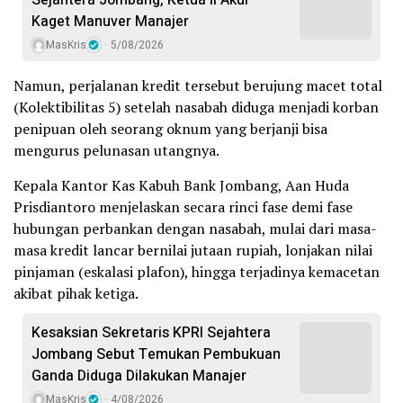
Sejahtera Jombang, Ketua II Akui
Kaget Manuver Manajer
MasKris
5/08/2026
Namun, perjalanan kredit tersebut berujung macet total
(Kolektibilitas 5) setelah nasabah diduga menjadi korban
penipuan oleh seorang oknum yang berjanji bisa
mengurus pelunasan utangnya.
Kepala Kantor Kas Kabuh Bank Jombang, Aan Huda
Prisdiantoro menjelaskan secara rinci fase demi fase
hubungan perbankan dengan nasabah, mulai dari masa-
masa kredit lancar bernilai jutaan rupiah, lonjakan nilai
pinjaman (eskalasi plafon), hingga terjadinya kemacetan
akibat pihak ketiga.
Kesaksian Sekretaris KPRI Sejahtera
Jombang Sebut Temukan Pembukuan
Ganda Diduga Dilakukan Manajer
MasKris
4/08/2026