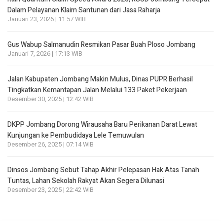
Dalam Pelayanan Klaim Santunan dari Jasa Raharja
Januari 23, 2026 | 11:57 WIB
Gus Wabup Salmanudin Resmikan Pasar Buah Ploso Jombang
Januari 7, 2026 | 17:13 WIB
Jalan Kabupaten Jombang Makin Mulus, Dinas PUPR Berhasil
Tingkatkan Kemantapan Jalan Melalui 133 Paket Pekerjaan
Desember 30, 2025 | 12:42 WIB
DKPP Jombang Dorong Wirausaha Baru Perikanan Darat Lewat
Kunjungan ke Pembudidaya Lele Temuwulan
Desember 26, 2025 | 07:14 WIB
Dinsos Jombang Sebut Tahap Akhir Pelepasan Hak Atas Tanah
Tuntas, Lahan Sekolah Rakyat Akan Segera Dilunasi
Desember 23, 2025 | 22:42 WIB