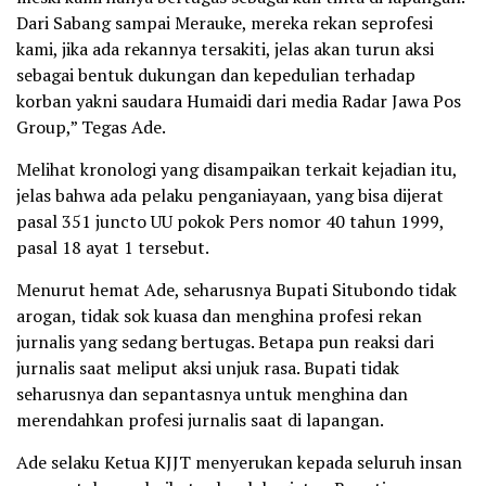
Dari Sabang sampai Merauke, mereka rekan seprofesi
kami, jika ada rekannya tersakiti, jelas akan turun aksi
sebagai bentuk dukungan dan kepedulian terhadap
korban yakni saudara Humaidi dari media Radar Jawa Pos
Group,” Tegas Ade.
Melihat kronologi yang disampaikan terkait kejadian itu,
jelas bahwa ada pelaku penganiayaan, yang bisa dijerat
pasal 351 juncto UU pokok Pers nomor 40 tahun 1999,
pasal 18 ayat 1 tersebut.
Menurut hemat Ade, seharusnya Bupati Situbondo tidak
arogan, tidak sok kuasa dan menghina profesi rekan
jurnalis yang sedang bertugas. Betapa pun reaksi dari
jurnalis saat meliput aksi unjuk rasa. Bupati tidak
seharusnya dan sepantasnya untuk menghina dan
merendahkan profesi jurnalis saat di lapangan.
Ade selaku Ketua KJJT menyerukan kepada seluruh insan