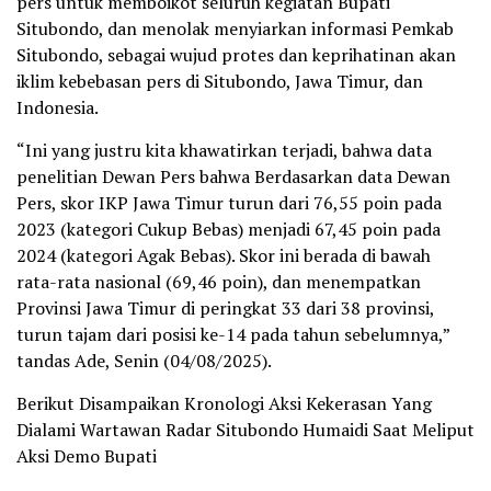
pers untuk memboikot seluruh kegiatan Bupati
Situbondo, dan menolak menyiarkan informasi Pemkab
Situbondo, sebagai wujud protes dan keprihatinan akan
iklim kebebasan pers di Situbondo, Jawa Timur, dan
Indonesia.
“Ini yang justru kita khawatirkan terjadi, bahwa data
penelitian Dewan Pers bahwa Berdasarkan data Dewan
Pers, skor IKP Jawa Timur turun dari 76,55 poin pada
2023 (kategori Cukup Bebas) menjadi 67,45 poin pada
2024 (kategori Agak Bebas). Skor ini berada di bawah
rata-rata nasional (69,46 poin), dan menempatkan
Provinsi Jawa Timur di peringkat 33 dari 38 provinsi,
turun tajam dari posisi ke-14 pada tahun sebelumnya,”
tandas Ade, Senin (04/08/2025).
Berikut Disampaikan Kronologi Aksi Kekerasan Yang
Dialami Wartawan Radar Situbondo Humaidi Saat Meliput
Aksi Demo Bupati