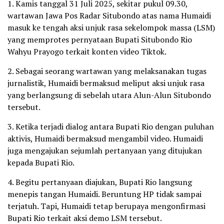
1. Kamis tanggal 31 Juli 2025, sekitar pukul 09.30,
wartawan Jawa Pos Radar Situbondo atas nama Humaidi
masuk ke tengah aksi unjuk rasa sekelompok massa (LSM)
yang memprotes pernyataan Bupati Situbondo Rio
Wahyu Prayogo terkait konten video Tiktok.
2. Sebagai seorang wartawan yang melaksanakan tugas
jurnalistik, Humaidi bermaksud meliput aksi unjuk rasa
yang berlangsung di sebelah utara Alun-Alun Situbondo
tersebut.
3. Ketika terjadi dialog antara Bupati Rio dengan puluhan
aktivis, Humaidi bermaksud mengambil video. Humaidi
juga mengajukan sejumlah pertanyaan yang ditujukan
kepada Bupati Rio.
4. Begitu pertanyaan diajukan, Bupati Rio langsung
menepis tangan Humaidi. Beruntung HP tidak sampai
terjatuh. Tapi, Humaidi tetap berupaya mengonfirmasi
Bupati Rio terkait aksi demo LSM tersebut.