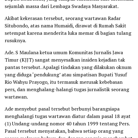
sejumlah massa dari Lembaga Swadaya Masyarakat.
Akibat kekerasan tersebut, seorang wartawan Radar
Situbondo, atas nama Humaidi, dirawat di Rumah Sakit
setempat karena menderita luka memar di bagian tulang
rusuknya.
Ade. S Maulana ketua umum Komunitas Jurnalis Jawa
Timur (KJJT) sangat menyesalkan insiden kejadian tak
pantas tersebut. Apalagi tindakan yang dilakukan oknum
yang diduga ‘pendukung’ atau simpatisan Bupati Yusuf
Rio Wahyu Prayogo, itu termasuk merusak kebebasan
pers, dan menghalang-halangi tugas jurnalistik seorang
wartawan.
Ade menyebut pasal tersebut berbunyi barangsiapa
menghalangi tugas wartawan diatur dalam pasal 18 ayat
(1) Undang-undang nomor 40 tahun 1999 tentang Pers.
Pasal tersebut menyatakan, bahwa setiap orang yang