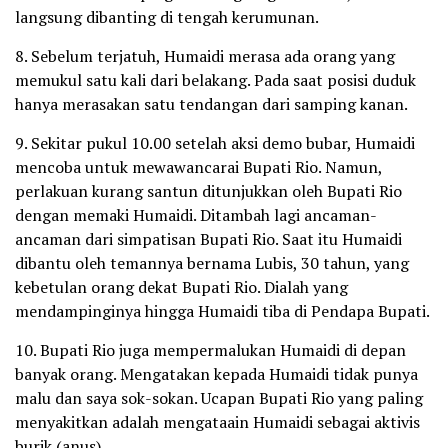
langsung dibanting di tengah kerumunan.
8. Sebelum terjatuh, Humaidi merasa ada orang yang
memukul satu kali dari belakang. Pada saat posisi duduk
hanya merasakan satu tendangan dari samping kanan.
9. Sekitar pukul 10.00 setelah aksi demo bubar, Humaidi
mencoba untuk mewawancarai Bupati Rio. Namun,
perlakuan kurang santun ditunjukkan oleh Bupati Rio
dengan memaki Humaidi. Ditambah lagi ancaman-
ancaman dari simpatisan Bupati Rio. Saat itu Humaidi
dibantu oleh temannya bernama Lubis, 30 tahun, yang
kebetulan orang dekat Bupati Rio. Dialah yang
mendampinginya hingga Humaidi tiba di Pendapa Bupati.
10. Bupati Rio juga mempermalukan Humaidi di depan
banyak orang. Mengatakan kepada Humaidi tidak punya
malu dan saya sok-sokan. Ucapan Bupati Rio yang paling
menyakitkan adalah mengataain Humaidi sebagai aktivis
burik (anus).