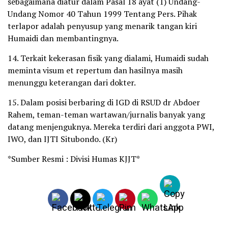
sebagaimana diatur dalam Pasal 18 ayat (1) Undang-
Undang Nomor 40 Tahun 1999 Tentang Pers. Pihak
terlapor adalah penyusup yang menarik tangan kiri
Humaidi dan membantingnya.
14. Terkait kekerasan fisik yang dialami, Humaidi sudah
meminta visum et repertum dan hasilnya masih
menunggu keterangan dari dokter.
15. Dalam posisi berbaring di IGD di RSUD dr Abdoer
Rahem, teman-teman wartawan/jurnalis banyak yang
datang menjenguknya. Mereka terdiri dari anggota PWI,
IWO, dan IJTI Situbondo. (Kr)
*Sumber Resmi : Divisi Humas KJJT*