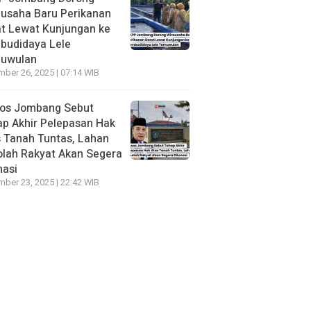
usaha Baru Perikanan
t Lewat Kunjungan ke
budidaya Lele
uwulan
ber 26, 2025 | 07:14 WIB
sos Jombang Sebut
p Akhir Pelepasan Hak
 Tanah Tuntas, Lahan
lah Rakyat Akan Segera
nasi
ber 23, 2025 | 22:42 WIB