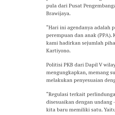
pula dari Pusat Pengembang
Brawijaya.
“Hari ini agendanya adalah 
perempuan dan anak (PPA).
kami hadirkan sejumlah pihak
Kartiyono.
Politisi PKB dari Dapil V wil
mengungkapkan, memang su
melakukan penyesuaian deng
“Regulasi terkait perlindun
disesuaikan dengan undang –
kita baru memiliki satu. Yai