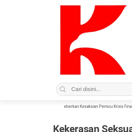
KPRI Sejahtera Jombang Beberkan Kesaksian Pemicu Krisis Finansial d
Kekerasan Seksu