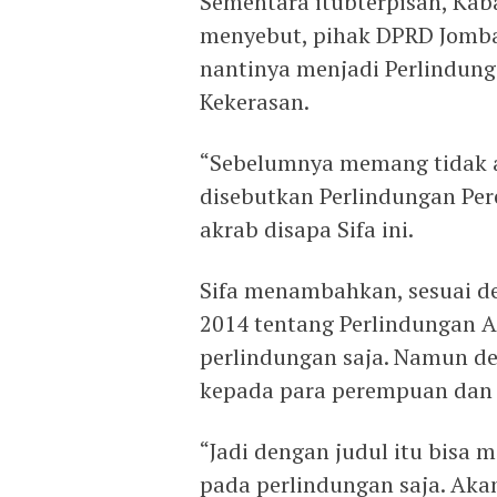
Sementara itubterpisah, Ka
menyebut, pihak DPRD Jomba
nantinya menjadi Perlindun
Kekerasan.
“Sebelumnya memang tidak a
disebutkan Perlindungan Pe
akrab disapa Sifa ini.
Sifa menambahkan, sesuai d
2014 tentang Perlindungan 
perlindungan saja. Namun d
kepada para perempuan dan 
“Jadi dengan judul itu bisa 
pada perlindungan saja. Aka