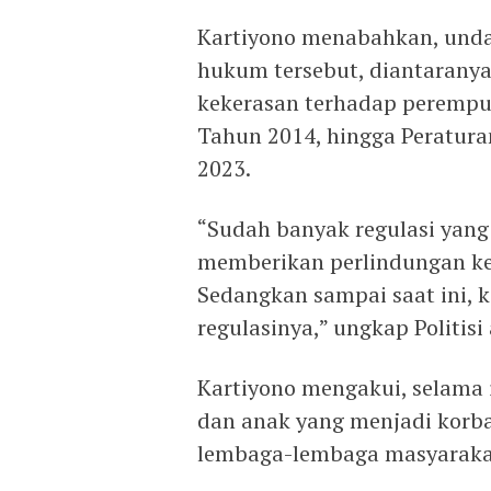
Kartiyono menabahkan, unda
hukum tersebut, diantarany
kekerasan terhadap peremp
Tahun 2014, hingga Peratur
2023.
“Sudah banyak regulasi yang
memberikan perlindungan k
Sedangkan sampai saat ini, 
regulasinya,” ungkap Politis
Kartiyono mengakui, selama
dan anak yang menjadi korba
lembaga-lembaga masyaraka