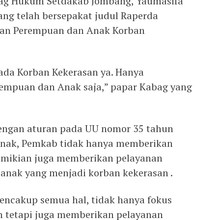
bag Hukum Setdakab Jombang, Yaumasifa
ng telah bersepakat judul Raperda
gan Perempuan dan Anak Korban
da Korban Kekerasan ya. Hanya
rempuan dan Anak saja,” papar Kabag yang
engan aturan pada UU nomor 35 tahun
Anak, Pemkab tidak hanya memberikan
emikian juga memberikan pelayanan
anak yang menjadi korban kekerasan .
mencakup semua hal, tidak hanya fokus
n tetapi juga memberikan pelayanan