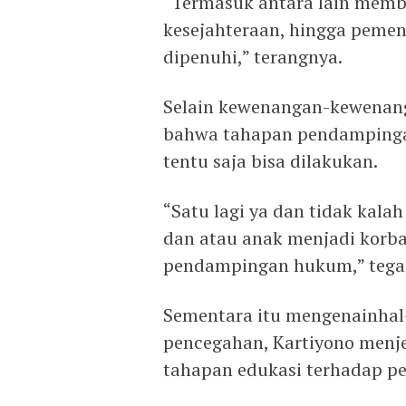
“Termasuk antara lain memb
kesejahteraan, hingga peme
dipenuhi,” terangnya.
Selain kewenangan-kewenang
bahwa tahapan pendamping
tentu saja bisa dilakukan.
“Satu lagi ya dan tidak kala
dan atau anak menjadi korb
pendampingan hukum,” tega
Sementara itu mengenainhal
pencegahan, Kartiyono menje
tahapan edukasi terhadap p