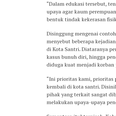
“Dalam edukasi tersebut, t
upaya agar kaum perempuan d
bentuk tindak kekerasan fis
Disinggung mengenai conto
menyebut beberapa kejadian 
di Kota Santri. Diataranya p
kasus bunuh diri, hingga 
diduga kuat menjadi korba
“Ini prioritas kami, prioritas
kembali di kota santri. Disin
pihak yang terkait sangat d
melakukan upaya-upaya penc