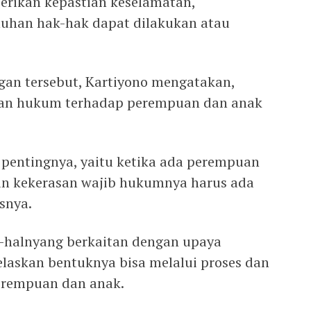
erikan kepastian keselamatan,
nuhan hak-hak dapat dilakukan atau
an tersebut, Kartiyono mengatakan,
an hukum terhadap perempuan dan anak
h pentingnya, yaitu ketika ada perempuan
an kekerasan wajib hukumnya harus ada
snya.
-halnyang berkaitan dengan upaya
laskan bentuknya bisa melalui proses dan
erempuan dan anak.