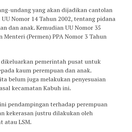
ng-undang yang akan dijadikan cantolan
a UU Nomor 14 Tahun 2002, tentang pidana
uan dan anak. Kemudian UU Nomor 35
an Menteri (Permen) PPA Nomor 3 Tahun
 dikeluarkan pemerintah pusat untuk
epada kaum perempuan dan anak.
kita belum juga melakukan penyesuaian
i asal kecamatan Kabuh ini.
 ini pendampingan terhadap perempuan
n kekerasan justru dilakukan oleh
t atau LSM.