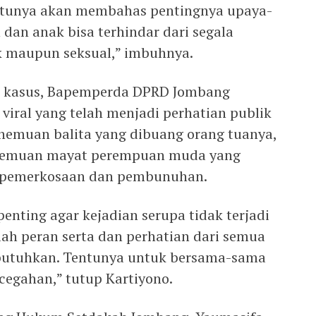
entunya akan membahas pentingnya upaya-
an anak bisa terhindar dari segala
ik maupun seksual,” imbuhnya.
h kasus, Bapemperda DPRD Jombang
viral yang telah menjadi perhatian publik
enemuan balita yang dibuang orang tuanya,
penemuan mayat perempuan muda yang
n pemerkosaan dan pembunuhan.
 penting agar kejadian serupa tidak terjadi
ilah peran serta dan perhatian dari semua
ibutuhkan. Tentunya untuk bersama-sama
egahan,” tutup Kartiyono.