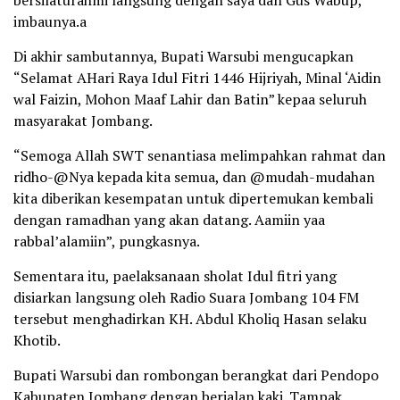
bersilaturahmi langsung dengan saya dan Gus Wabup,”
imbaunya.a
Di akhir sambutannya, Bupati Warsubi mengucapkan
“Selamat AHari Raya Idul Fitri 1446 Hijriyah, Minal ‘Aidin
wal Faizin, Mohon Maaf Lahir dan Batin” kepaa seluruh
masyarakat Jombang.
“Semoga Allah SWT senantiasa melimpahkan rahmat dan
ridho-@Nya kepada kita semua, dan @mudah-mudahan
kita diberikan kesempatan untuk dipertemukan kembali
dengan ramadhan yang akan datang. Aamiin yaa
rabbal’alamiin”, pungkasnya.
Sementara itu, paelaksanaan sholat Idul fitri yang
disiarkan langsung oleh Radio Suara Jombang 104 FM
tersebut menghadirkan KH. Abdul Kholiq Hasan selaku
Khotib.
Bupati Warsubi dan rombongan berangkat dari Pendopo
Kabupaten Jombang dengan berjalan kaki. Tampak