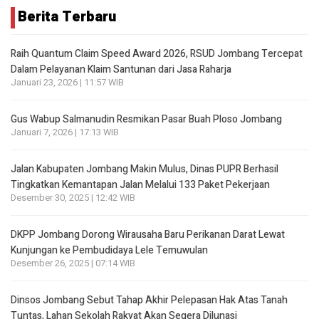
Berita Terbaru
Raih Quantum Claim Speed Award 2026, RSUD Jombang Tercepat
Dalam Pelayanan Klaim Santunan dari Jasa Raharja
Januari 23, 2026 | 11:57 WIB
Gus Wabup Salmanudin Resmikan Pasar Buah Ploso Jombang
Januari 7, 2026 | 17:13 WIB
Jalan Kabupaten Jombang Makin Mulus, Dinas PUPR Berhasil
Tingkatkan Kemantapan Jalan Melalui 133 Paket Pekerjaan
Desember 30, 2025 | 12:42 WIB
DKPP Jombang Dorong Wirausaha Baru Perikanan Darat Lewat
Kunjungan ke Pembudidaya Lele Temuwulan
Desember 26, 2025 | 07:14 WIB
Dinsos Jombang Sebut Tahap Akhir Pelepasan Hak Atas Tanah
Tuntas, Lahan Sekolah Rakyat Akan Segera Dilunasi