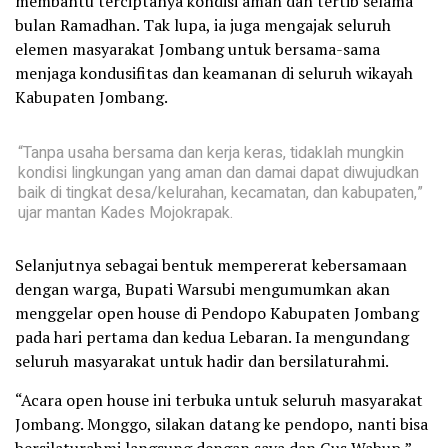
membantu terciptanya kondisi aman dan tertib selama
bulan Ramadhan. Tak lupa, ia juga mengajak seluruh
elemen masyarakat Jombang untuk bersama-sama
menjaga kondusifitas dan keamanan di seluruh wikayah
Kabupaten Jombang.
“Tanpa usaha bersama dan kerja keras, tidaklah mungkin
kondisi lingkungan yang aman dan damai dapat diwujudkan
baik di tingkat desa/kelurahan, kecamatan, dan kabupaten,”
ujar mantan Kades Mojokrapak.
Selanjutnya sebagai bentuk mempererat kebersamaan
dengan warga, Bupati Warsubi mengumumkan akan
menggelar open house di Pendopo Kabupaten Jombang
pada hari pertama dan kedua Lebaran. Ia mengundang
seluruh masyarakat untuk hadir dan bersilaturahmi.
“Acara open house ini terbuka untuk seluruh masyarakat
Jombang. Monggo, silakan datang ke pendopo, nanti bisa