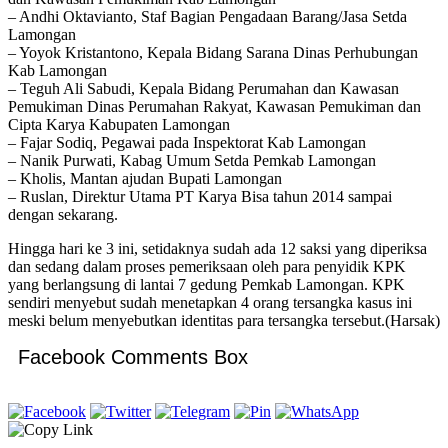
– Andhi Oktavianto, Staf Bagian Pengadaan Barang/Jasa Setda
Lamongan
– Yoyok Kristantono, Kepala Bidang Sarana Dinas Perhubungan
Kab Lamongan
– Teguh Ali Sabudi, Kepala Bidang Perumahan dan Kawasan
Pemukiman Dinas Perumahan Rakyat, Kawasan Pemukiman dan
Cipta Karya Kabupaten Lamongan
– Fajar Sodiq, Pegawai pada Inspektorat Kab Lamongan
– Nanik Purwati, Kabag Umum Setda Pemkab Lamongan
– Kholis, Mantan ajudan Bupati Lamongan
– Ruslan, Direktur Utama PT Karya Bisa tahun 2014 sampai
dengan sekarang.
Hingga hari ke 3 ini, setidaknya sudah ada 12 saksi yang diperiksa
dan sedang dalam proses pemeriksaan oleh para penyidik KPK
yang berlangsung di lantai 7 gedung Pemkab Lamongan. KPK
sendiri menyebut sudah menetapkan 4 orang tersangka kasus ini
meski belum menyebutkan identitas para tersangka tersebut.(Harsak)
Facebook Comments Box