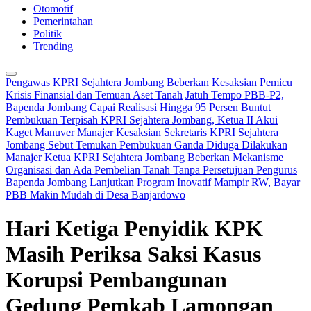
Otomotif
Pemerintahan
Politik
Trending
Pengawas KPRI Sejahtera Jombang Beberkan Kesaksian Pemicu
Krisis Finansial dan Temuan Aset Tanah
Jatuh Tempo PBB-P2,
Bapenda Jombang Capai Realisasi Hingga 95 Persen
Buntut
Pembukuan Terpisah KPRI Sejahtera Jombang, Ketua II Akui
Kaget Manuver Manajer
Kesaksian Sekretaris KPRI Sejahtera
Jombang Sebut Temukan Pembukuan Ganda Diduga Dilakukan
Manajer
Ketua KPRI Sejahtera Jombang Beberkan Mekanisme
Organisasi dan Ada Pembelian Tanah Tanpa Persetujuan Pengurus
Bapenda Jombang Lanjutkan Program Inovatif Mampir RW, Bayar
PBB Makin Mudah di Desa Banjardowo
Hari Ketiga Penyidik KPK
Masih Periksa Saksi Kasus
Korupsi Pembangunan
Gedung Pemkab Lamongan