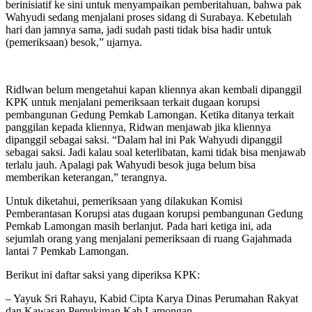
berinisiatif ke sini untuk menyampaikan pemberitahuan, bahwa pak
Wahyudi sedang menjalani proses sidang di Surabaya. Kebetulah
hari dan jamnya sama, jadi sudah pasti tidak bisa hadir untuk
(pemeriksaan) besok,” ujarnya.
Ridlwan belum mengetahui kapan kliennya akan kembali dipanggil
KPK untuk menjalani pemeriksaan terkait dugaan korupsi
pembangunan Gedung Pemkab Lamongan. Ketika ditanya terkait
panggilan kepada kliennya, Ridwan menjawab jika kliennya
dipanggil sebagai saksi. “Dalam hal ini Pak Wahyudi dipanggil
sebagai saksi. Jadi kalau soal keterlibatan, kami tidak bisa menjawab
terlalu jauh. Apalagi pak Wahyudi besok juga belum bisa
memberikan keterangan,” terangnya.
Untuk diketahui, pemeriksaan yang dilakukan Komisi
Pemberantasan Korupsi atas dugaan korupsi pembangunan Gedung
Pemkab Lamongan masih berlanjut. Pada hari ketiga ini, ada
sejumlah orang yang menjalani pemeriksaan di ruang Gajahmada
lantai 7 Pemkab Lamongan.
Berikut ini daftar saksi yang diperiksa KPK:
– Yayuk Sri Rahayu, Kabid Cipta Karya Dinas Perumahan Rakyat
dan Kawasan Pemukiman Kab Lamongan