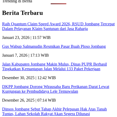
Trending di Berita
Berita Terbaru
Raih Quantum Claim Speed Award 2026, RSUD Jombang Tercepat
Dalam Pelayanan Klaim Santunan dari Jasa Raharja
Januari 23, 2026 | 11:57 WIB
Gus Wabup Salmanudin Resmikan Pasar Buah Ploso Jombang
Januari 7, 2026 | 17:13 WIB
Jalan Kabupaten Jombang Makin Mulus, Dinas PUPR Berhasil
Tingkatkan Kemantapan Jalan Melalui 133 Paket Pekerjaan
Desember 30, 2025 | 12:42 WIB
DKPP Jombang Dorong Wirausaha Baru Perikanan Darat Lewat
Kunjungan ke Pembudidaya Lele Temuwulan
Desember 26, 2025 | 07:14 WIB
Dinsos Jombang Sebut Tahap Akhir Pelepasan Hak Atas Tanah
Tuntas, Lahan Sekolah Rakyat Akan Segera Dilunasi