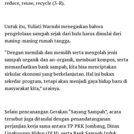
reduce, reuse, recycle (3-R).
Untuk itu, Yuliati Warsubi menegaskan bahwa
pengelolaan sampah sejak dari hulu harus dimulai dari
masing-masing rumah tangga.
“Dengan memilah dan memilih serta mengolah jenis
sampah organik dan an-organik, membuat kompos, serta
memanfaatkan bank sampah, kita bisa menciptakan
sirkular ekonomi yang berkelanjutan. Hal ini bukan
sekedar program, tetapi akan menjadi gaya hidup baru di
masyarakat kita,” urainya.
Selain pencanangan Gerakan “Sayang Sampah”, acara
tersebut juga ditandai dengan penandatanganan
perjanjian kerja sama antara TP PKK Jombang, Dinas
Lingkungan Hidup (DLH), serta Bank Sampah Induk