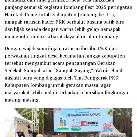
panjang semarak kegiatan Jombang Fest 2025 peringatan
Hari Jadi Pemerintah Kabupaten Jombang ke-115,
nampak ratusan kader PKK berbalut busana batik biru
dan hijab senada dengan warna lebih gelap namapak
memenuhi tenda sisi barat daya alun-alun Jombang.
Dengan wajah sumringah, ratusan ibu-ibu PKK dari
perwakilan tingkat desa, kecamatan hingga kabupaten
tersebut menyambut acara pencanangan Gerakan
Sedekah Sampah atau “Sampah Sayang”. Yakni sebuah
inisiatif baru yang digagas oleh Tim Penggerak PKK
Kabupaten Jombang untuk gerakan massal agar
masyarakat lebih peduli terhadap kebersihan lingkungan
masing-masing.