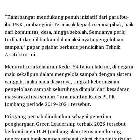
“Kami sangat mendukung penuh inisiatif dari para ibu-
ibu PKK Jombang ini. Termasuk kepada semua pihak, baik
dari komunitas, desa, hingga sekolah. Semuanya perlu
terlibat dan dilibatkan dalam aksi nyata pengelolaan
sampah,” papar pejabat berbasis pendidikan Teknik
Arsitektur ini.
Menurut pria kelahiran Kediri 54 tahun lalu ini, di negara
maju sekalipun dalam mengelola sampah dengan sistem
canggih, maka pada dasarnya, tingkat keberhasilan
pengelolaan sampah seluruhnya dimulai dari kesadaran
masyarakatnya sendiri,” urai mantan Kadis PUPR
Jombang periode 2019-2021 tersebut.
Pria yang pernah dinobatkan sebagai penerima
penghargaan Green Leadership terbaik 2023 tersebut
berkomitmen DLH Jombang akan terus mendorong
penerapan bank sampah sebagai solusi ekonomi sirkular