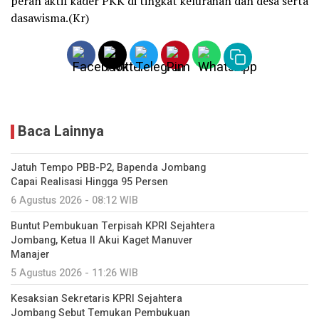
peran aktif kader PKK di tingkat kelurahan dan desa serta
dasawisma.(Kr)
Baca Lainnya
Jatuh Tempo PBB-P2, Bapenda Jombang
Capai Realisasi Hingga 95 Persen
6 Agustus 2026 - 08:12 WIB
Buntut Pembukuan Terpisah KPRI Sejahtera
Jombang, Ketua II Akui Kaget Manuver
Manajer
5 Agustus 2026 - 11:26 WIB
Kesaksian Sekretaris KPRI Sejahtera
Jombang Sebut Temukan Pembukuan