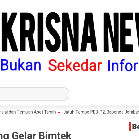
 dan Temuan Aset Tanah
Jatuh Tempo PBB-P2, Bapenda Jombang Capai
B
g Gelar Bimtek