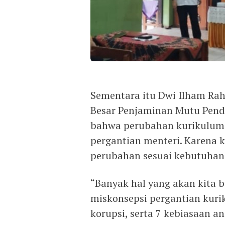
Sementara itu Dwi Ilham Rah
Besar Penjaminan Mutu Pend
bahwa perubahan kurikulum i
pergantian menteri. Karena 
perubahan sesuai kebutuhan 
“Banyak hal yang akan kita ba
miskonsepsi pergantian kuriku
korupsi, serta 7 kebiasaan a