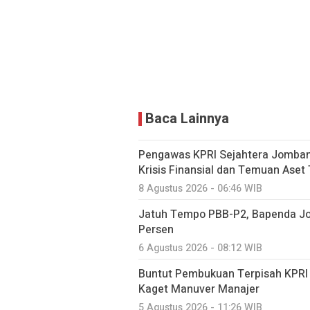
Baca Lainnya
Pengawas KPRI Sejahtera Jomban
Krisis Finansial dan Temuan Aset
8 Agustus 2026 - 06:46 WIB
Jatuh Tempo PBB-P2, Bapenda Jo
Persen
6 Agustus 2026 - 08:12 WIB
Buntut Pembukuan Terpisah KPRI 
Kaget Manuver Manajer
5 Agustus 2026 - 11:26 WIB