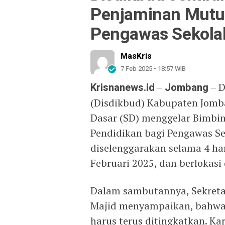
Penjaminan Mutu
Pengawas Sekola
MasKris
7 Feb 2025 - 18:57 WIB
Krisnanews.id
–
Jombang
– D
(Disdikbud) Kabupaten Jomb
Dasar (SD) menggelar Bimbi
Pendidikan bagi Pengawas Se
diselenggarakan selama 4 har
Februari 2025, dan berlokasi
Dalam sambutannya, Sekreta
Majid menyampaikan, bahwa 
harus terus ditingkatkan. K