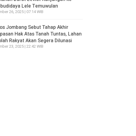
budidaya Lele Temuwulan
ber 26, 2025 | 07:14 WIB
sos Jombang Sebut Tahap Akhir
pasan Hak Atas Tanah Tuntas, Lahan
lah Rakyat Akan Segera Dilunasi
ber 23, 2025 | 22:42 WIB