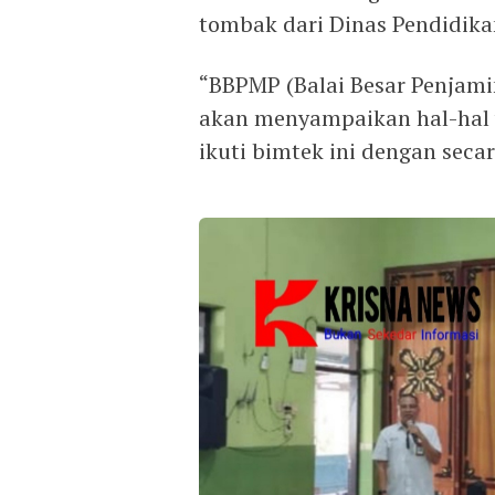
tombak dari Dinas Pendidik
“BBPMP (Balai Besar Penjami
akan menyampaikan hal-hal y
ikuti bimtek ini dengan seca