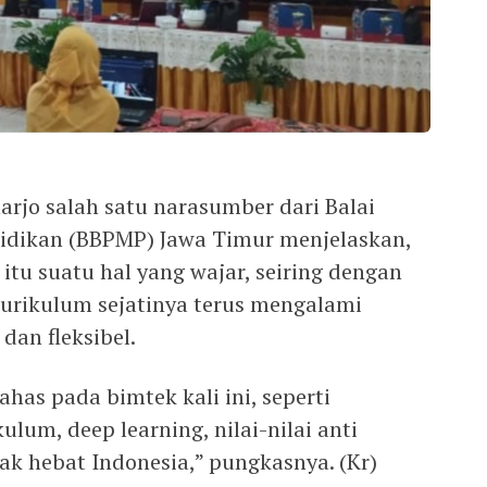
arjo salah satu narasumber dari Balai
idikan (BBPMP) Jawa Timur menjelaskan,
tu suatu hal yang wajar, seiring dengan
kurikulum sejatinya terus mengalami
dan fleksibel.
has pada bimtek kali ini, seperti
lum, deep learning, nilai-nilai anti
nak hebat Indonesia,” pungkasnya. (Kr)