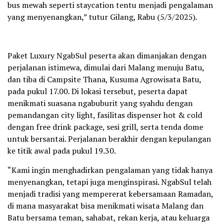
bus mewah seperti staycation tentu menjadi pengalaman
yang menyenangkan,” tutur Gilang, Rabu (5/3/2025).
Paket Luxury NgabSul peserta akan dimanjakan dengan
perjalanan istimewa, dimulai dari Malang menuju Batu,
dan tiba di Campsite Thana, Kusuma Agrowisata Batu,
pada pukul 17.00. Di lokasi tersebut, peserta dapat
menikmati suasana ngabuburit yang syahdu dengan
pemandangan city light, fasilitas dispenser hot & cold
dengan free drink package, sesi grill, serta tenda dome
untuk bersantai. Perjalanan berakhir dengan kepulangan
ke titik awal pada pukul 19.30.
“Kami ingin menghadirkan pengalaman yang tidak hanya
menyenangkan, tetapi juga menginspirasi. NgabSul telah
menjadi tradisi yang mempererat kebersamaan Ramadan,
di mana masyarakat bisa menikmati wisata Malang dan
Batu bersama teman, sahabat, rekan kerja, atau keluarga