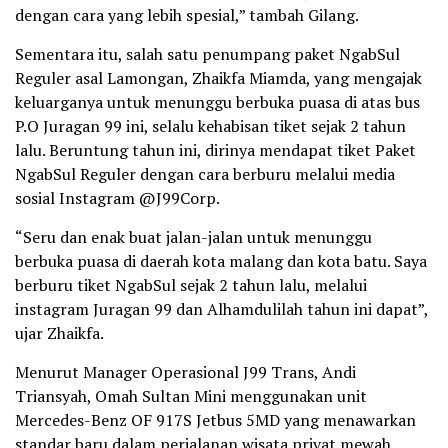
dengan cara yang lebih spesial,” tambah Gilang.
Sementara itu, salah satu penumpang paket NgabSul
Reguler asal Lamongan, Zhaikfa Miamda, yang mengajak
keluarganya untuk menunggu berbuka puasa di atas bus
P.O Juragan 99 ini, selalu kehabisan tiket sejak 2 tahun
lalu. Beruntung tahun ini, dirinya mendapat tiket Paket
NgabSul Reguler dengan cara berburu melalui media
sosial Instagram @J99Corp.
“Seru dan enak buat jalan-jalan untuk menunggu
berbuka puasa di daerah kota malang dan kota batu. Saya
berburu tiket NgabSul sejak 2 tahun lalu, melalui
instagram Juragan 99 dan Alhamdulilah tahun ini dapat”,
ujar Zhaikfa.
Menurut Manager Operasional J99 Trans, Andi
Triansyah, Omah Sultan Mini menggunakan unit
Mercedes-Benz OF 917S Jetbus 5MD yang menawarkan
standar baru dalam perjalanan wisata privat mewah.