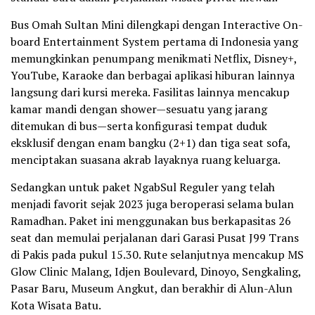
Bus Omah Sultan Mini dilengkapi dengan Interactive On-
board Entertainment System pertama di Indonesia yang
memungkinkan penumpang menikmati Netflix, Disney+,
YouTube, Karaoke dan berbagai aplikasi hiburan lainnya
langsung dari kursi mereka. Fasilitas lainnya mencakup
kamar mandi dengan shower—sesuatu yang jarang
ditemukan di bus—serta konfigurasi tempat duduk
eksklusif dengan enam bangku (2+1) dan tiga seat sofa,
menciptakan suasana akrab layaknya ruang keluarga.
Sedangkan untuk paket NgabSul Reguler yang telah
menjadi favorit sejak 2023 juga beroperasi selama bulan
Ramadhan. Paket ini menggunakan bus berkapasitas 26
seat dan memulai perjalanan dari Garasi Pusat J99 Trans
di Pakis pada pukul 15.30. Rute selanjutnya mencakup MS
Glow Clinic Malang, Idjen Boulevard, Dinoyo, Sengkaling,
Pasar Baru, Museum Angkut, dan berakhir di Alun-Alun
Kota Wisata Batu.