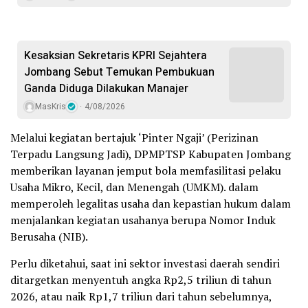
Kesaksian Sekretaris KPRI Sejahtera
Jombang Sebut Temukan Pembukuan
Ganda Diduga Dilakukan Manajer
MasKris
4/08/2026
Melalui kegiatan bertajuk ‘Pinter Ngaji’ (Perizinan
Terpadu Langsung Jadi), DPMPTSP Kabupaten Jombang
memberikan layanan jemput bola memfasilitasi pelaku
Usaha Mikro, Kecil, dan Menengah (UMKM). dalam
memperoleh legalitas usaha dan kepastian hukum dalam
menjalankan kegiatan usahanya berupa Nomor Induk
Berusaha (NIB).
Perlu diketahui, saat ini sektor investasi daerah sendiri
ditargetkan menyentuh angka Rp2,5 triliun di tahun
2026, atau naik Rp1,7 triliun dari tahun sebelumnya,