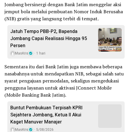
Jombang bersinergi dengan Bank Jatim menggelar aksi
jemput bola melalui pembuatan Nomor Induk Berusaha
(NIB) gratis yang langsung terbit di tempat.
Jatuh Tempo PBB-P2, Bapenda
Jombang Capai Realisasi Hingga 95
Persen
MasKris
1 hari
Sementara itu dari Bank Jatim juga membawa beberapa
nasabahnya untuk mendapatkan NIB, sebagai salah satu
syarat pengajuan permodalan, sekaligus mengedukasi
pengguna layanan untuk aktivasi JConnect Mobile
(Mobile Banking Bank Jatim).
Buntut Pembukuan Terpisah KPRI
Sejahtera Jombang, Ketua II Akui
Kaget Manuver Manajer
MasKris
5/08/2026