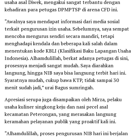
usaha asal Diwek, mengakui sangat terbantu dengan
kehadiran para petugas DPMPTSP di arena CFD ini.
“Awalnya saya mendapat informasi dari media sosial
terkait pengurusan izin usaha. Sebelumnya, saya sempat
mencoba mengurus sendiri secara mandiri, tetapi
menghadapi kendala dan beberapa kali salah dalam
menentukan kode KBLI (Klasifikasi Baku Lapangan Usaha
Indonesia). Alhamdulillah, berkat adanya petugas di sini,
prosesnya menjadi sangat mudah. Saya diarahkan
langsung, hingga NIB saya bisa langsung terbit hari ini.
Syaratnya mudah, cukup bawa KTP, tidak sampai 30
menit sudah jadi,” urai Bagus sumringah.
Apresiasi serupa juga disampaikan oleh Mirza, pelaku
usaha kuliner singkong keju dan nasi pecel asal
kecamatan Peterongan, yang merasakan langsung
keramahan pelayanan publik yang proaktif kali ini.
“Alhamdulillah, proses pengurusan NIB hari ini berjalan