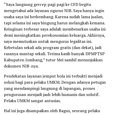
“Saya langsung gercep pagi pagi ke CFD begitu
mengetahui ada layanan ngurus NIB. Saya hanya ingin
usaha saya ini berkembang. Karena sudah lama jualan,
tapi selama ini saya bingung harus melangkah kemana.
Keinginan terbesar saya adalah membesarkan usaha ini
demi meningkatkan perekonomian keluarga. Akhirnya,
saya memutuskan untuk mengurus legalitas ini.
Kebetulan sekali ada program gratis (dan dekat), jadi
rasanya mantap sekali. Terima kasih banyak DPMPTSP
Kabupaten Jombang,” tutur Mei sambil menunjukkan
dokumen NIB-nya.
Pendekatan layanan jemput bola ini terbukti menjadi
solusi bagi para pelaku UMKM. Dengan adanya petugas
yang mendampingi langsung di lapangan, proses
pengurusan menjadi jauh lebih humanis dan solutif.
Pelaku UMKM sangat antusias.
Hal ini juga disampaikan oleh Bagus, seorang pelaku