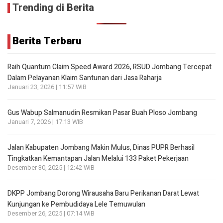
Trending di Berita
Berita Terbaru
Raih Quantum Claim Speed Award 2026, RSUD Jombang Tercepat
Dalam Pelayanan Klaim Santunan dari Jasa Raharja
Januari 23, 2026 | 11:57 WIB
Gus Wabup Salmanudin Resmikan Pasar Buah Ploso Jombang
Januari 7, 2026 | 17:13 WIB
Jalan Kabupaten Jombang Makin Mulus, Dinas PUPR Berhasil
Tingkatkan Kemantapan Jalan Melalui 133 Paket Pekerjaan
Desember 30, 2025 | 12:42 WIB
DKPP Jombang Dorong Wirausaha Baru Perikanan Darat Lewat
Kunjungan ke Pembudidaya Lele Temuwulan
Desember 26, 2025 | 07:14 WIB