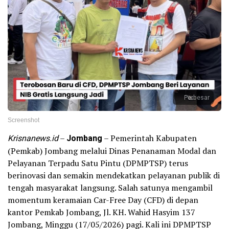
Perbesar
Screenshot
Krisnanews.id
–
Jombang
– Pemerintah Kabupaten
(Pemkab) Jombang melalui Dinas Penanaman Modal dan
Pelayanan Terpadu Satu Pintu (DPMPTSP) terus
berinovasi dan semakin mendekatkan pelayanan publik di
tengah masyarakat langsung. Salah satunya mengambil
momentum keramaian Car-Free Day (CFD) di depan
kantor Pemkab Jombang, Jl. KH. Wahid Hasyim 137
Jombang, Minggu (17/05/2026) pagi. Kali ini DPMPTSP